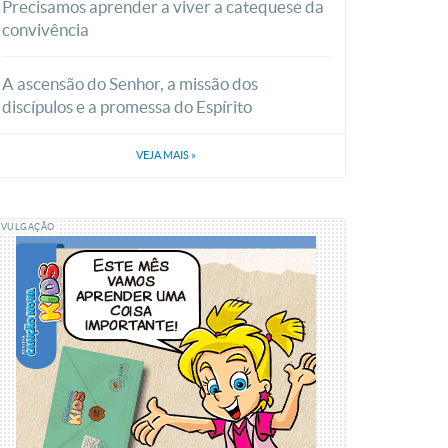
Precisamos aprender a viver a catequese da
convivência
A ascensão do Senhor, a missão dos
discípulos e a promessa do Espírito
VEJA MAIS
»
IVULGAÇÃO