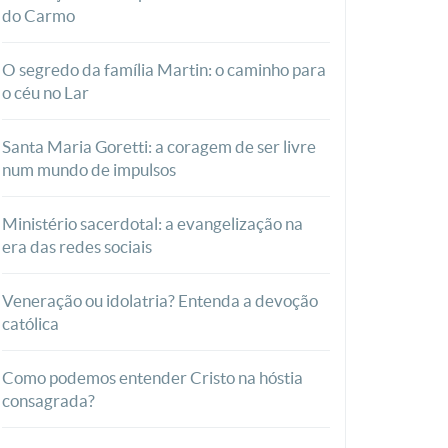
do Carmo
O segredo da família Martin: o caminho para
o céu no Lar
Santa Maria Goretti: a coragem de ser livre
num mundo de impulsos
Ministério sacerdotal: a evangelização na
era das redes sociais
Veneração ou idolatria? Entenda a devoção
católica
Como podemos entender Cristo na hóstia
consagrada?