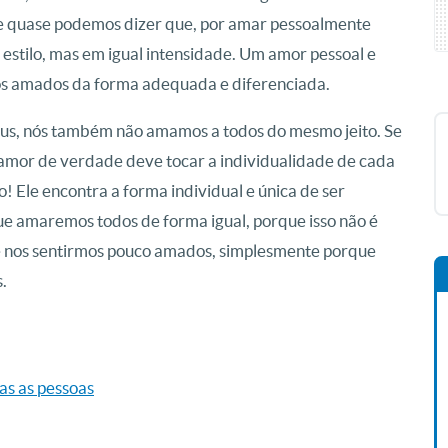
 e quase podemos dizer que, por amar pessoalmente
 estilo, mas em igual intensidade. Um amor pessoal e
s amados da forma adequada e diferenciada.
us, nós também não amamos a todos do mesmo jeito. Se
o amor de verdade deve tocar a individualidade de cada
vo! Ele encontra a forma individual e única de ser
e amaremos todos de forma igual, porque isso não é
de nos sentirmos pouco amados, simplesmente porque
.
as as pessoas