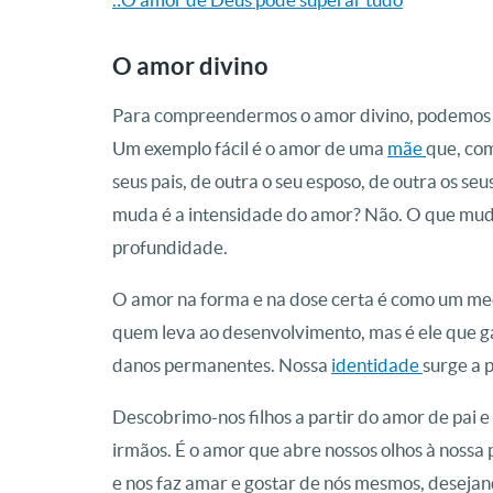
O amor divino
Para compreendermos o amor divino, podemos o
Um exemplo fácil é o amor de uma
mãe
que, co
seus pais, de outra o seu esposo, de outra os seu
muda é a intensidade do amor? Não. O que muda é
profundidade.
O amor na forma e na dose certa é como um med
quem leva ao desenvolvimento, mas é ele que ga
danos permanentes. Nossa
identidade
surge a 
Descobrimo-nos filhos a partir do amor de pai 
irmãos. É o amor que abre nossos olhos à nossa 
e nos faz amar e gostar de nós mesmos, deseja