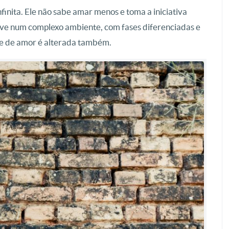
inita. Ele não sabe amar menos e toma a iniciativa
ve num complexo ambiente, com fases diferenciadas e
de de amor é alterada também.