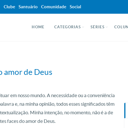
a
Clube
Santuário
Comunidade
Social
HOME
CATEGORIAS
SÉRIES
COLUN
 do amor de Deus
eituar em nosso mundo. A necessidade ou a conveniência
alavra e, na minha opinião, todos esses significados têm
textualização. Minha intenção, no momento, não é a de
ntes faces do amor de Deus.