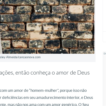
D
Wesley Almeida/cancaonova.com
tações, então conheça o amor de Deus
 com um amor de “homem-mulher”, porque isso não
r deficiências em seu amadurecimento interior, e Deus
ente, mas não nos ama com um amor genérico. O Seu