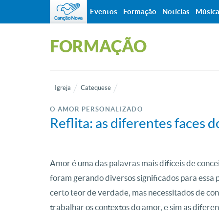
Eventos
Formação
Notícias
Músic
FORMAÇÃO
Igreja
Catequese
O AMOR PERSONALIZADO
Reflita: as diferentes faces
Amor é uma das palavras mais difíceis de conc
foram gerando diversos significados para essa p
certo teor de verdade, mas necessitados de con
trabalhar os contextos do amor, e sim as difere