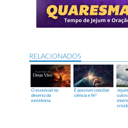
RELACIONADOS
O essencial no
É possível conciliar
Jejum
deserto da
ciência e fé?
cultiv
existência
interi
crist