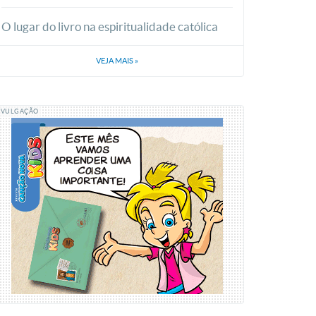
O lugar do livro na espiritualidade católica
VEJA MAIS
»
IVULGAÇÃO