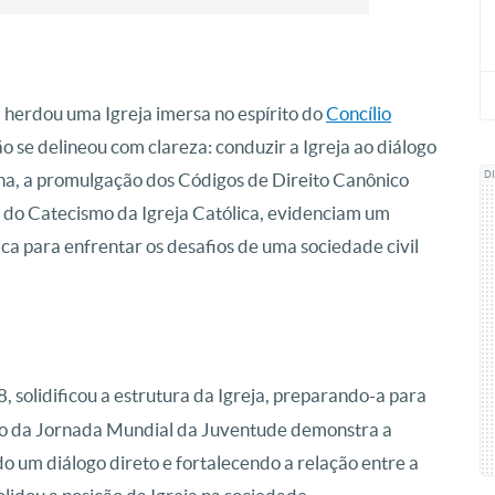
I herdou uma Igreja imersa no espírito do
Concílio
o se delineou com clareza: conduzir a Igreja ao diálogo
a, a promulgação dos Códigos de Direito Canônico
D
ção do Catecismo da Igreja Católica, evidenciam um
tica para enfrentar os desafios de uma sociedade civil
8, solidificou a estrutura da Igreja, preparando-a para
iação da Jornada Mundial da Juventude demonstra a
do um diálogo direto e fortalecendo a relação entre a