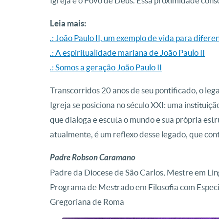
Igreja e o Povo de Deus. Essa proximidade conso
Leia mais:
.: João Paulo II, um exemplo de vida para difer
.: A espiritualidade mariana de João Paulo II
.: Somos a geração João Paulo II
Transcorridos 20 anos de seu pontificado, o leg
Igreja se posiciona no século XXI: uma instituiç
que dialoga e escuta o mundo e sua própria estr
atualmente, é um reflexo desse legado, que contin
Padre Robson Caramano
Padre da Diocese de São Carlos, Mestre em Lin
Programa de Mestrado em Filosofia com Especial
Gregoriana de Roma