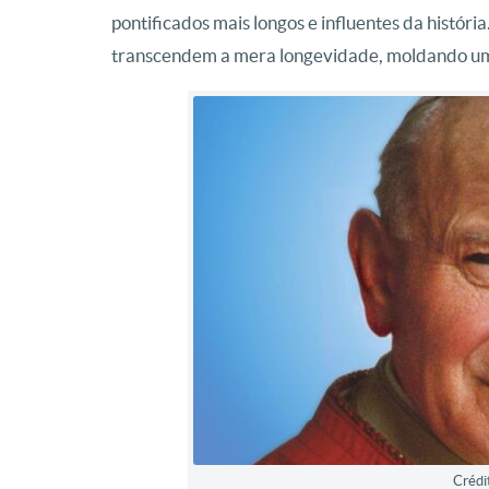
pontificados mais longos e influentes da históri
transcendem a mera longevidade, moldando uma
Crédi