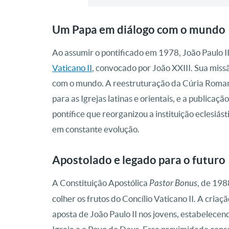
Um Papa em diálogo com o mundo
Ao assumir o pontificado em 1978, João Paulo I
Vaticano II
, convocado por João XXIII. Sua missã
com o mundo. A reestruturação da Cúria Roman
para as Igrejas latinas e orientais, e a publica
pontífice que reorganizou a instituição eclesiás
em constante evolução.
Apostolado e legado para o futuro
A Constituição Apostólica
Pastor Bonus
, de 198
colher os frutos do Concílio Vaticano II. A cr
aposta de João Paulo II nos jovens, estabelecen