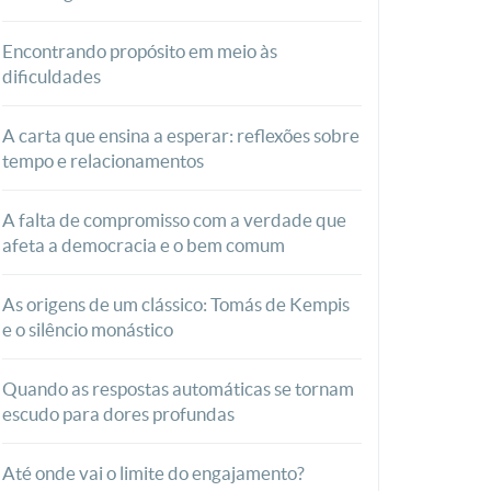
Encontrando propósito em meio às
dificuldades
A carta que ensina a esperar: reflexões sobre
tempo e relacionamentos
A falta de compromisso com a verdade que
afeta a democracia e o bem comum
As origens de um clássico: Tomás de Kempis
e o silêncio monástico
Quando as respostas automáticas se tornam
escudo para dores profundas
Até onde vai o limite do engajamento?