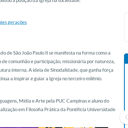
lidou a posição da Igreja na sociedade.
entes gerações
ado de São João Paulo II se manifesta na forma como a
ão de comunhão e participação, missionária por natureza,
utura interna. A ideia de Sinodalidade, que ganha força
ua a inspirar e guiar a Igreja no terceiro milênio.
guagens, Mídia e Arte pela PUC Campinas e aluno do
ização em Filosofia Prática da Pontifícia Universidade