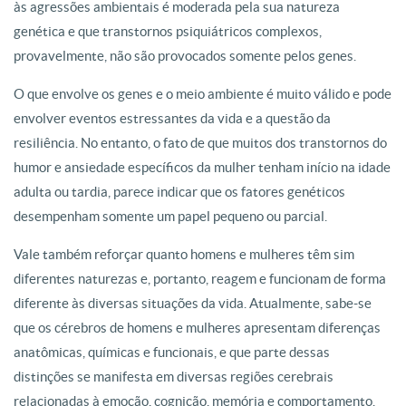
às agressões ambientais é moderada pela sua natureza
genética e que transtornos psiquiátricos complexos,
provavelmente, não são provocados somente pelos genes.
O que envolve os genes e o meio ambiente é muito válido e pode
envolver eventos estressantes da vida e a questão da
resiliência. No entanto, o fato de que muitos dos transtornos do
humor e ansiedade específicos da mulher tenham início na idade
adulta ou tardia, parece indicar que os fatores genéticos
desempenham somente um papel pequeno ou parcial.
Vale também reforçar quanto homens e mulheres têm sim
diferentes naturezas e, portanto, reagem e funcionam de forma
diferente às diversas situações da vida. Atualmente, sabe-se
que os cérebros de homens e mulheres apresentam diferenças
anatômicas, químicas e funcionais, e que parte dessas
distinções se manifesta em diversas regiões cerebrais
relacionadas à emoção, cognição, memória e comportamento.