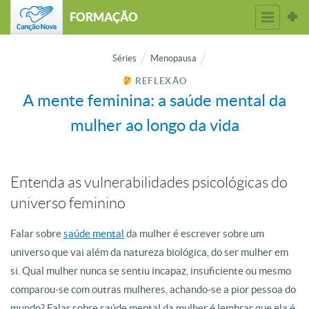
FORMAÇÃO
Séries
Menopausa
REFLEXÃO
A mente feminina: a saúde mental da
mulher ao longo da vida
Entenda as vulnerabilidades psicológicas do
universo feminino
Falar sobre
saúde mental
da mulher é escrever sobre um
universo que vai além da natureza biológica, do ser mulher em
si. Qual mulher nunca se sentiu incapaz, insuficiente ou mesmo
comparou-se com outras mulheres, achando-se a pior pessoa do
mundo? Falar sobre saúde mental da mulher é lembrar que ela é