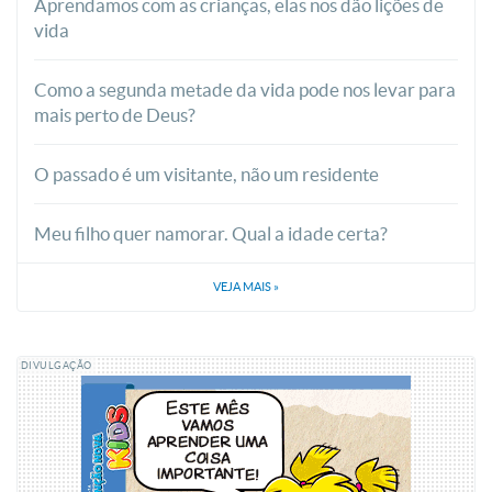
Aprendamos com as crianças, elas nos dão lições de
vida
Como a segunda metade da vida pode nos levar para
mais perto de Deus?
O passado é um visitante, não um residente
Meu filho quer namorar. Qual a idade certa?
VEJA MAIS
»
DIVULGAÇÃO