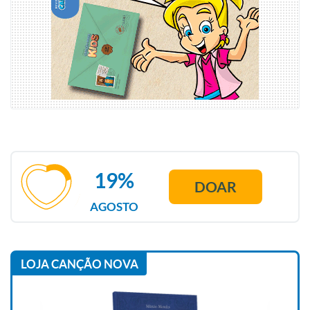
19%
DOAR
AGOSTO
LOJA CANÇÃO NOVA