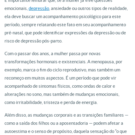
É importante lembrar que, se a mulher já vive questões
emocionais,
depressão
, ansiedade ou outros tipos de realidade,
ela deve buscar um acompanhamento psicológico para este
período, sempre relatando este fato em seu acompanhamento
pré-natal, que pode identificar expressões da depressão ou de
risco de depressão pós-parto.
Com o passar dos anos, a mulher passa por novas
transformações hormonais e existenciais. A menopausa, por
exemplo, marca o fim do ciclo reprodutivo, mas também um
recomeço em muitos aspectos. É um período que pode vir
acompanhado de sintomas físicos, como ondas de calor e
alterações no sono, mas também de mudanças emocionais,
como irritabilidade, tristeza e perda de energia.
Além disso, as mudanças corporais e as transições familiares —
como a saída dos filhos ou a aposentadoria — podem afetar a
autoestima e o senso de propósito, daquela sensação do “o que