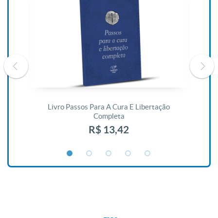
De
Livro Passos Para A Cura E Libertação
Completa
R$ 13,42