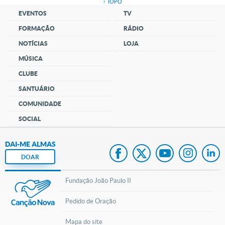
↑ TOPO
EVENTOS
TV
FORMAÇÃO
RÁDIO
NOTÍCIAS
LOJA
MÚSICA
CLUBE
SANTUÁRIO
COMUNIDADE
SOCIAL
DAI-ME ALMAS
DOAR
Fundação João Paulo II
Pedido de Oração
Mapa do site