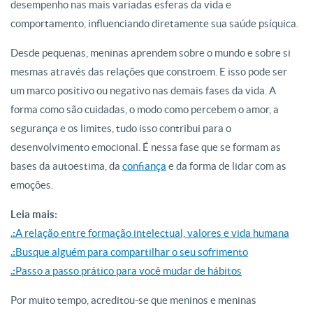
desempenho nas mais variadas esferas da vida e
comportamento, influenciando diretamente sua saúde psíquica.
Desde pequenas, meninas aprendem sobre o mundo e sobre si
mesmas através das relações que constroem. E isso pode ser
um marco positivo ou negativo nas demais fases da vida. A
forma como são cuidadas, o modo como percebem o amor, a
segurança e os limites, tudo isso contribui para o
desenvolvimento emocional. É nessa fase que se formam as
bases da autoestima, da
confiança
e da forma de lidar com as
emoções.
Leia mais:
.:
A relação entre formação intelectual, valores e vida humana
.:
Busque alguém para compartilhar o seu sofrimento
.:
Passo a passo prático para você mudar de hábitos
Por muito tempo, acreditou-se que meninos e meninas