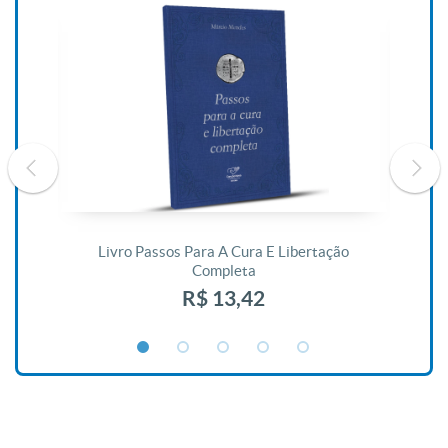
De
Livro Passos Para A Cura E Libertação
Completa
R$ 13,42