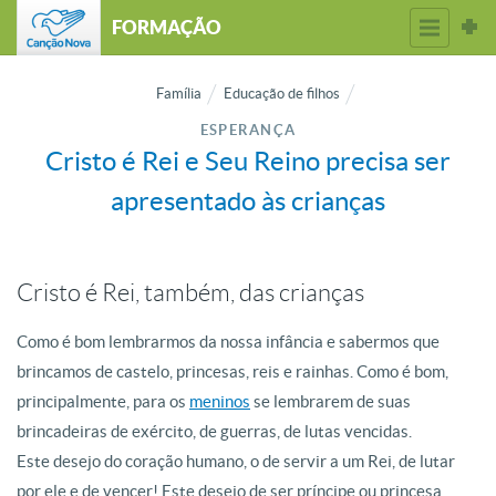
FORMAÇÃO
Família
Educação de filhos
ESPERANÇA
Cristo é Rei e Seu Reino precisa ser
apresentado às crianças
Cristo é Rei, também, das crianças
Como é bom lembrarmos da nossa infância e sabermos que
brincamos de castelo, princesas, reis e rainhas. Como é bom,
principalmente, para os
meninos
se lembrarem de suas
brincadeiras de exército, de guerras, de lutas vencidas.
Este desejo do coração humano, o de servir a um Rei, de lutar
por ele e de vencer! Este desejo de ser príncipe ou princesa,