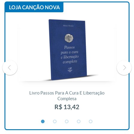
LOJA CANÇÃO NOVA
De
Livro Passos Para A Cura E Libertação
Completa
R$ 13,42