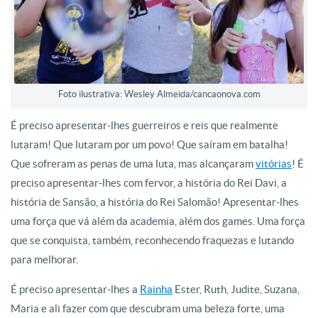
Foto ilustrativa: Wesley Almeida/cancaonova.com
É preciso apresentar-lhes guerreiros e reis que realmente
lutaram! Que lutaram por um povo! Que saíram em batalha!
Que sofreram as penas de uma luta, mas alcançaram
vitórias
! É
preciso apresentar-lhes com fervor, a história do Rei Davi, a
história de Sansão, a história do Rei Salomão! Apresentar-lhes
uma força que vá além da academia, além dos games. Uma força
que se conquista, também, reconhecendo fraquezas e lutando
para melhorar.
É preciso apresentar-lhes a
Rainha
Ester, Ruth, Judite, Suzana,
Maria e ali fazer com que descubram uma beleza forte, uma