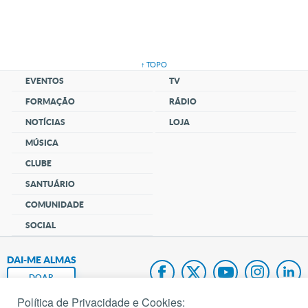
↑ TOPO
EVENTOS
TV
FORMAÇÃO
RÁDIO
NOTÍCIAS
LOJA
MÚSICA
CLUBE
SANTUÁRIO
COMUNIDADE
SOCIAL
DAI-ME ALMAS
DOAR
Política de Privacidade e Cookies: