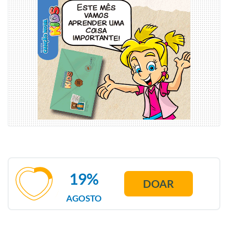
19%
DOAR
AGOSTO