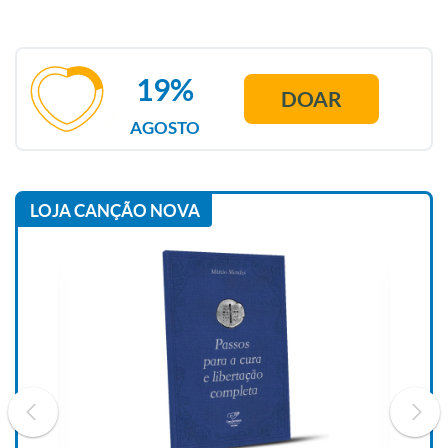
19%
DOAR
AGOSTO
LOJA CANÇÃO NOVA