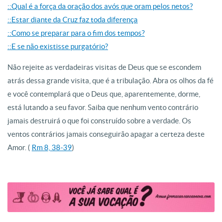
::Qual é a força da oração dos avós que oram pelos netos?
::Estar diante da Cruz faz toda diferença
::Como se preparar para o fim dos tempos?
::E se não existisse purgatório?
Não rejeite as verdadeiras visitas de Deus que se escondem
atrás dessa grande visita, que é a tribulação. Abra os olhos da fé
e você contemplará que o Deus que, aparentemente, dorme,
está lutando a seu favor. Saiba que nenhum vento contrário
jamais destruirá o que foi construído sobre a verdade. Os
ventos contrários jamais conseguirão apagar a certeza deste
Amor. (
Rm 8, 38-39
)