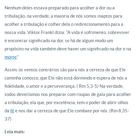
Nenhum deles estava preparado para acolher a dor ou a
tribulação, na verdade, a maioria de nós somos inaptos para
acolher a tribulação e colher dela o redirecionamento para a
nossa vida. Viktor Frankl dizia: “A vida é sofrimento, sobreviver
é encontrar significado na dor, se há de algum modo um
propósito na vida também deve haver um significado na dor e na
morte
.”
Assim, os ventos contrários são para nós a certeza de que Ele
caminha conosco, que Ele não está dormindo e espera de nós a
fidelidade, o amor e a perseverança. ( Rm 5,3-5) Na verdade,
todos deveríamos nos preparar com roupas de gala para acolher
a tribulação, ela que, por excelência, tem o poder de abrir olhos
da
fé
e nos dar a certeza de que Ele combate por nós. (Rm 8,35-
37)
Leia mais: