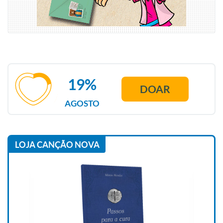
19%
DOAR
AGOSTO
LOJA CANÇÃO NOVA