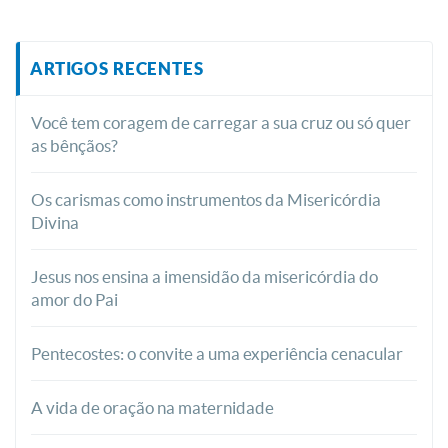
ARTIGOS RECENTES
Você tem coragem de carregar a sua cruz ou só quer
as bênçãos?
Os carismas como instrumentos da Misericórdia
Divina
Jesus nos ensina a imensidão da misericórdia do
amor do Pai
Pentecostes: o convite a uma experiência cenacular
A vida de oração na maternidade