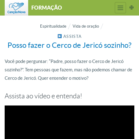
FORMAÇÃO
Espiritualidade
Vida de oração
ASSISTA
Posso fazer o Cerco de Jericó sozinho?
Você pode perguntar: “Padre, posso fazer o Cerco de Jericó
sozinho?”. Tem pessoas que fazem, mas não podemos chamar de
Cerco de Jericó. Quer entender o motivo?
Assista ao vídeo e entenda!