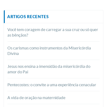
ARTIGOS RECENTES
Você tem coragem de carregar a sua cruz ou só quer
as bênçãos?
Os carismas como instrumentos da Misericórdia
Divina
Jesus nos ensina a imensidão da misericórdia do
amor do Pai
Pentecostes: o convite a uma experiência cenacular
A vida de oração na maternidade