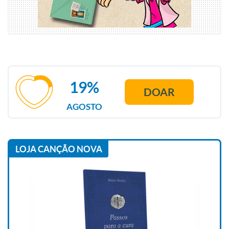
19%
DOAR
AGOSTO
LOJA CANÇÃO NOVA