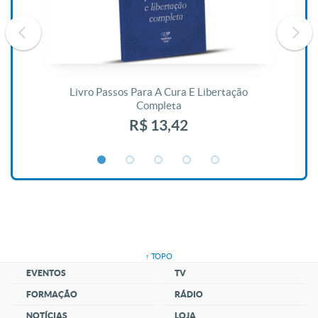
De
Livro Passos Para A Cura E Libertação
Completa
R$ 13,42
↑ TOPO
EVENTOS
TV
FORMAÇÃO
RÁDIO
NOTÍCIAS
LOJA