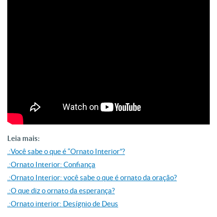
Leia mais:
.:Você sabe o que é “Ornato Interior”?
.:Ornato Interior: Confiança
.:Ornato Interior: você sabe o que é ornato da oração?
.:O que diz o ornato da esperança?
.:Ornato interior: Desígnio de Deus