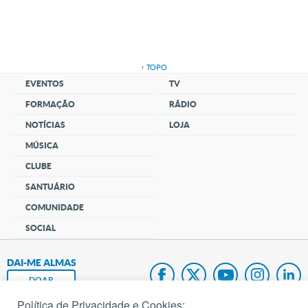
↑ TOPO
EVENTOS
TV
FORMAÇÃO
RÁDIO
NOTÍCIAS
LOJA
MÚSICA
CLUBE
SANTUÁRIO
COMUNIDADE
SOCIAL
DAI-ME ALMAS
DOAR
Política de Privacidade e Cookies: