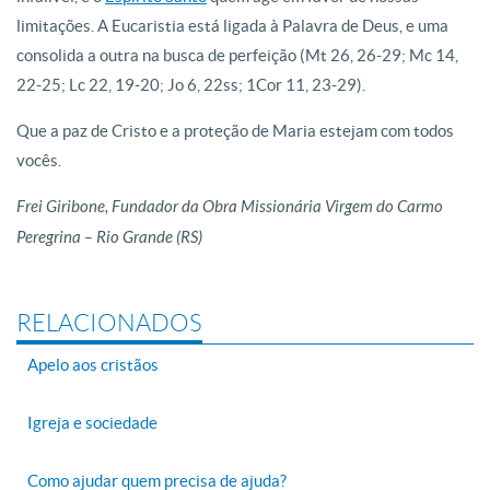
limitações. A Eucaristia está ligada à Palavra de Deus, e uma
consolida a outra na busca de perfeição (Mt 26, 26-29; Mc 14,
22-25; Lc 22, 19-20; Jo 6, 22ss; 1Cor 11, 23-29).
Que a paz de Cristo e a proteção de Maria estejam com todos
vocês.
Frei Giribone, Fundador da Obra Missionária Virgem do Carmo
Peregrina – Rio Grande (RS)
RELACIONADOS
Apelo aos cristãos
Igreja e sociedade
Como ajudar quem precisa de ajuda?