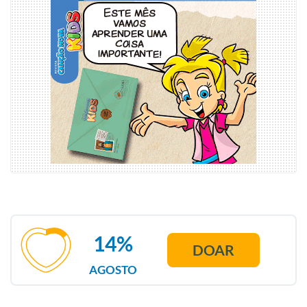
14%
DOAR
AGOSTO