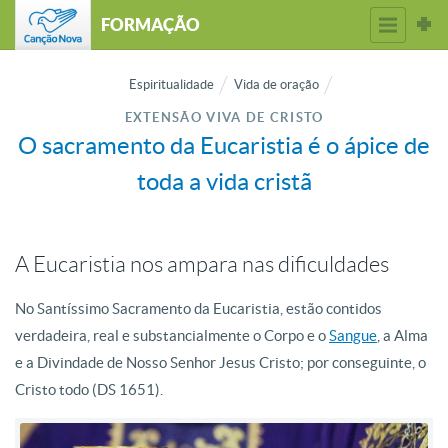
FORMAÇÃO
Espiritualidade
Vida de oração
EXTENSÃO VIVA DE CRISTO
O sacramento da Eucaristia é o ápice de
toda a vida cristã
A Eucaristia nos ampara nas dificuldades
No Santíssimo Sacramento da Eucaristia, estão contidos
verdadeira, real e substancialmente o Corpo e o
Sangue
, a Alma
e a Divindade de Nosso Senhor Jesus Cristo; por conseguinte, o
Cristo todo (DS 1651).