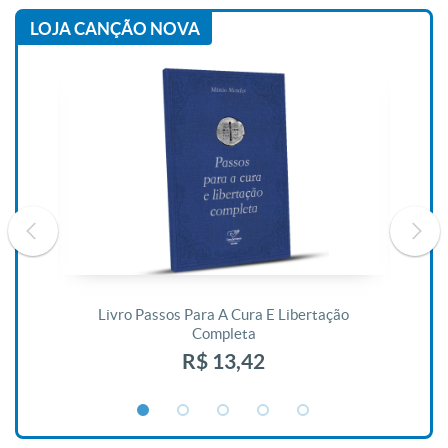
LOJA CANÇÃO NOVA
De
Livro Passos Para A Cura E Libertação
Completa
R$ 13,42