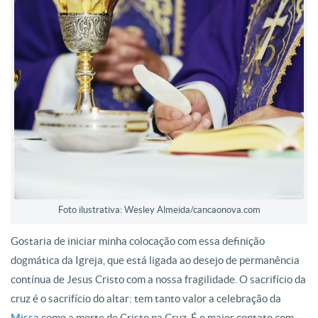
Foto ilustrativa: Wesley Almeida/cancaonova.com
Gostaria de iniciar minha colocação com essa definição
dogmática da Igreja, que está ligada ao desejo de permanência
contínua de Jesus Cristo com a nossa fragilidade. O sacrifício da
cruz é o sacrifício do altar: tem tanto valor a celebração da
Missa
como a morte de Cristo na Cruz. É o maior contato com