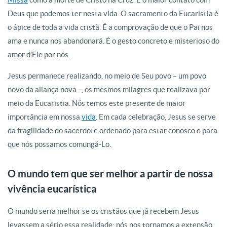
Deus que podemos ter nesta vida. O sacramento da Eucaristia é
o ápice de toda a vida cristã. É a comprovação de que o Pai nos
ama e nunca nos abandonará. É o gesto concreto e misterioso do
amor d’Ele por nós.
Jesus permanece realizando, no meio de Seu povo – um povo
novo da aliança nova –, os mesmos milagres que realizava por
meio da Eucaristia. Nós temos este presente de maior
importância em nossa
vida
. Em cada celebração, Jesus se serve
da fragilidade do sacerdote ordenado para estar conosco e para
que nós possamos comungá-Lo.
O mundo tem que ser melhor a partir de nossa
vivência eucarística
O mundo seria melhor se os cristãos que já recebem Jesus
levassem a sério essa realidade: nós nos tornamos a extensão