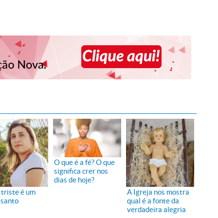
O que é a fé? O que
significa crer nos
dias de hoje?
 triste é um
A Igreja nos mostra
 santo
qual é a fonte da
verdadeira alegria