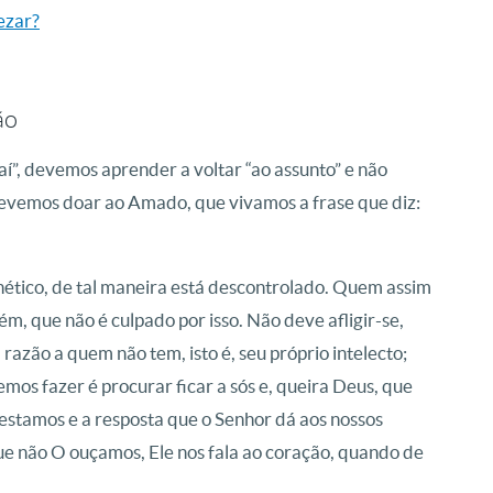
ezar?
ão
, devemos aprender a voltar “ao assunto” e não
devemos doar ao Amado, que vivamos a frase que diz:
enético, de tal maneira está descontrolado. Quem assim
m, que não é culpado por isso. Não deve afligir-se,
razão a quem não tem, isto é, seu próprio intelecto;
mos fazer é procurar ficar a sós e, queira Deus, que
estamos e a resposta que o Senhor dá aos nossos
ue não O ouçamos, Ele nos fala ao coração, quando de