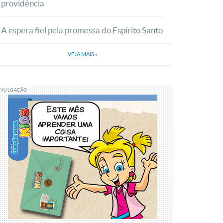
providência
A espera fiel pela promessa do Espírito Santo
VEJA MAIS
»
IVULGAÇÃO