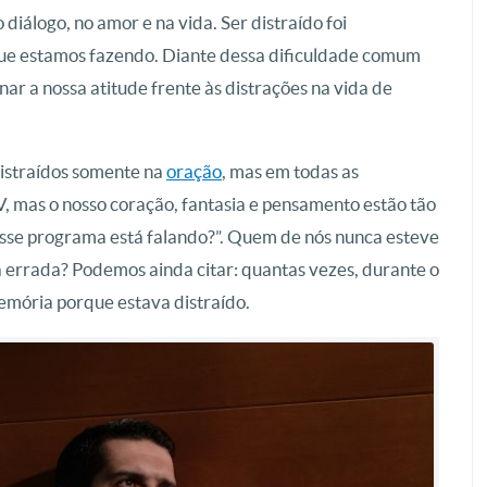
iálogo, no amor e na vida. Ser distraído foi
que estamos fazendo. Diante dessa dificuldade comum
r a nossa atitude frente às distrações na vida de
distraídos somente na
oração
, mas em todas as
, mas o nosso coração, fantasia e pensamento estão tão
sse programa está falando?”. Quem de nós nunca esteve
a errada? Podemos ainda citar: quantas vezes, durante o
memória porque estava distraído.