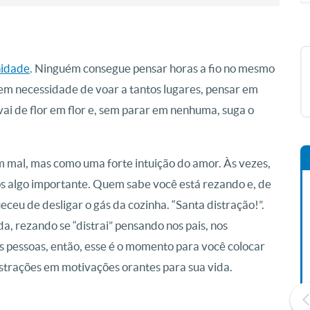
idade
. Ninguém consegue pensar horas a fio no mesmo
em necessidade de voar a tantos lugares, pensar em
i de flor em flor e, sem parar em nenhuma, suga o
 mal, mas como uma forte intuição do amor. Às vezes,
 algo importante. Quem sabe você está rezando e, de
eu de desligar o gás da cozinha. “Santa distração!”.
da, rezando se “distrai” pensando nos pais, nos
nas pessoas, então, esse é o momento para você colocar
strações em motivações orantes para sua vida.