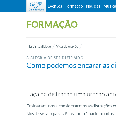
Eventos
Formação
Notícias
Músic
FORMAÇÃO
Espiritualidade
Vida de oração
A ALEGRIA DE SER DISTRAÍDO
Como podemos encarar as dis
Faça da distração uma oração ap
Ensinaram-nos a considerarmos as distrações c
Nos disseram para vê-las como “marimbondos” 