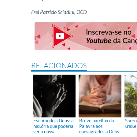
Frei Patrício Sciadini, OCD
RELACIONADOS
Escutando a Deus: a
Breve partilha da
Santo
história que poderia
Palavra aos
triste
ser a nossa
consagrados a Deus