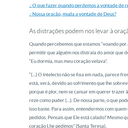
.: O que fazer quando perdemos a vontade de r
.: Nossa oração, muda a vontade de Deus?
As distrações podem nos levar à oraç
Quando percebemos que estamos “voando por aí”
permitir que alguém nos distraia do amor que 
“Eu dormia, mas meu coração velava”.
“(…) O intelecto não se fixa em nada, parece fr
está, verá, devido ao sofrimento que lhe sobrevé
porque é pior, nem se cansar em querer trazer à 
reze como puder (…). De nossa parte, o que pode
isso baste. Para assim, entendermos com quem 
pedidos. Pensais que Ele está calado? Mesmo q
coração Lhe pedimos” (Santa Teresa).