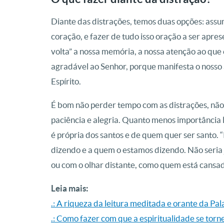
Diante das distrações, temos duas opções: assum
coração, e fazer de tudo isso oração a ser apr
volta” a nossa memória, a nossa atenção ao que
agradável ao Senhor, porque manifesta o nosso 
Espírito.
É bom não perder tempo com as distrações, não 
paciência e alegria. Quanto menos importância
é própria dos santos e de quem quer ser santo. 
dizendo e a quem o estamos dizendo. Não seria
ou com o olhar distante, como quem está cansa
Leia mais:
.: A riqueza da leitura meditada e orante da Pa
.: Como fazer com que a espiritualidade se torn