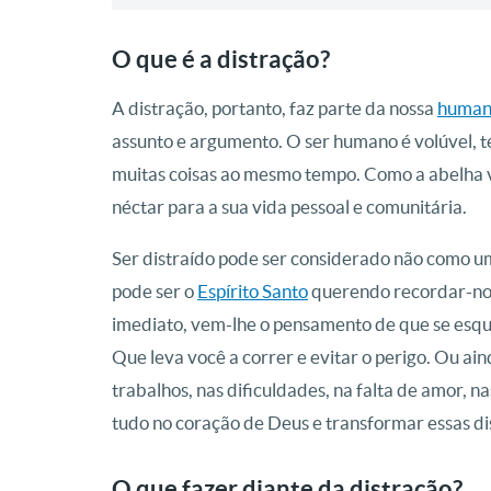
O que é a distração?
A distração, portanto, faz parte da nossa
human
assunto e argumento. O ser humano é volúvel, t
muitas coisas ao mesmo tempo. Como a abelha va
néctar para a sua vida pessoal e comunitária.
Ser distraído pode ser considerado não como um
pode ser o
Espírito Santo
querendo recordar-nos
imediato, vem-lhe o pensamento de que se esquec
Que leva você a correr e evitar o perigo. Ou ain
trabalhos, nas dificuldades, na falta de amor, 
tudo no coração de Deus e transformar essas di
O que fazer diante da distração?