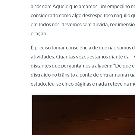
a sós com Aquele que amamos; um empecilho no d
considerado como algo desrespeitoso naquilo 
em todos nós, devemos sem dúvida, redimensiona
oração.
É preciso tomar consciência de que não somos 
atividades. Quantas vezes estamos diante da TV
distantes que perguntamos a alguém: “De que e
distraído no trânsito a ponto de entrar numa ru
estudo, leu-se cinco páginas e nada reteve na 