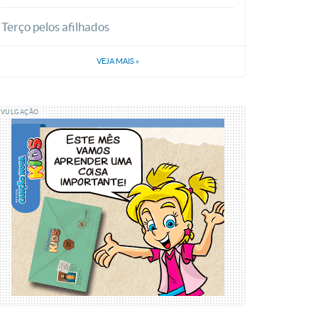
Terço pelos afilhados
VEJA MAIS
»
IVULGAÇÃO