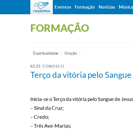
Eventos
Formação
Notícias
Músic
FORMAÇÃO
Espiritualidade
Oração
REZE CONOSCO
Terço da vitória pelo Sangue
Inicia-se o Terço da vitória pelo Sangue de Jesu
– Sinal da Cruz;
– Credo;
– Três Ave-Marias;