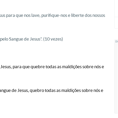
s para que nos lave, purifique-nos e liberte dos nossos
 pelo Sangue de Jesus”. (10 vezes)
D
Jesus, para que quebre todas as maldições sobre nós e
angue de Jesus, quebro todas as maldições sobre nós e