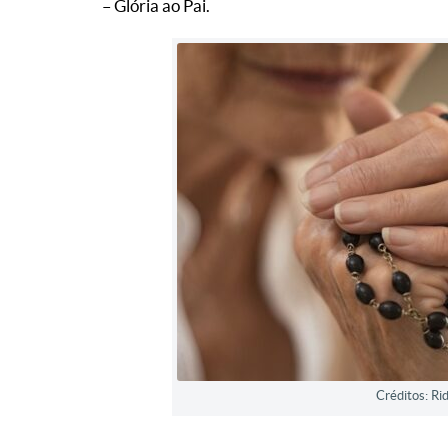
– Glória ao Pai.
Créditos: Ri