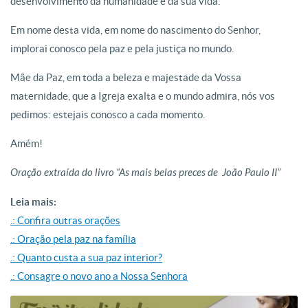
desenvolvimento da humanidade e da sua vida.
Em nome desta vida, em nome do nascimento do Senhor,
implorai conosco pela paz e pela justiça no mundo.
Mãe da Paz, em toda a beleza e majestade da Vossa
maternidade, que a Igreja exalta e o mundo admira, nós vos
pedimos: estejais conosco a cada momento.
Amém!
Oração extraída do livro “As mais belas preces de João Paulo II”
Leia mais:
.: Confira outras orações
.: Oração pela paz na família
.: Quanto custa a sua paz interior?
.: Consagre o novo ano a Nossa Senhora