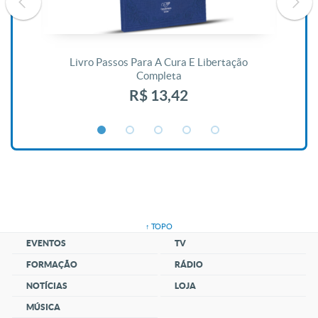
De
Livro Passos Para A Cura E Libertação
Completa
R$ 13,42
↑ TOPO
EVENTOS
TV
FORMAÇÃO
RÁDIO
NOTÍCIAS
LOJA
MÚSICA