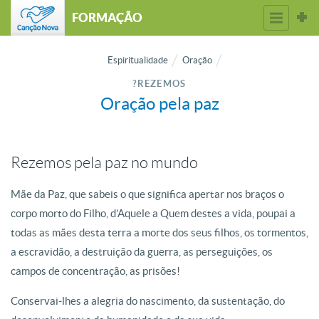
FORMAÇÃO
Espiritualidade
Oração
?REZEMOS
Oração pela paz
Rezemos pela paz no mundo
Mãe da Paz, que sabeis o que significa apertar nos braços o
corpo morto do Filho, d’Aquele a Quem destes a vida, poupai a
todas as mães desta terra a morte dos seus filhos, os tormentos,
a escravidão, a destruição da guerra, as perseguições, os
campos de concentração, as prisões!
Conservai-lhes a alegria do nascimento, da sustentação, do