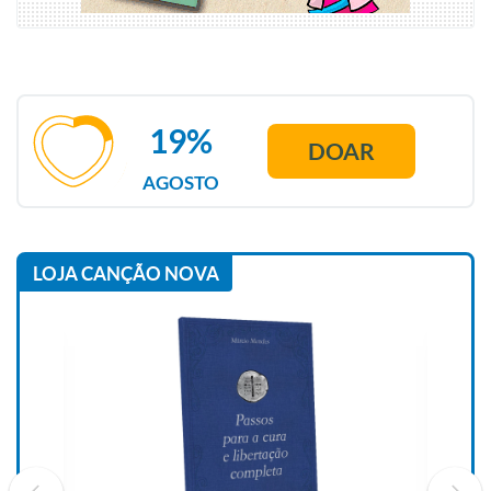
19%
DOAR
AGOSTO
LOJA CANÇÃO NOVA