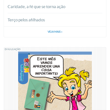
Caridade, a fé que se torna ação
Terço pelos afilhados
VEJA MAIS
»
DIVULGAÇÃO