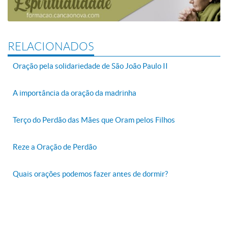
RELACIONADOS
Oração pela solidariedade de São João Paulo II
A importância da oração da madrinha
Terço do Perdão das Mães que Oram pelos Filhos
Reze a Oração de Perdão
Quais orações podemos fazer antes de dormir?