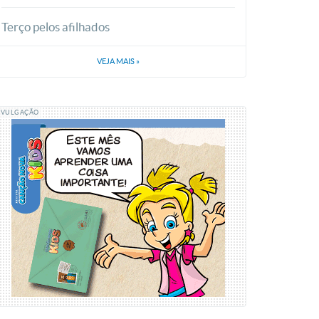
Terço pelos afilhados
VEJA MAIS
»
IVULGAÇÃO