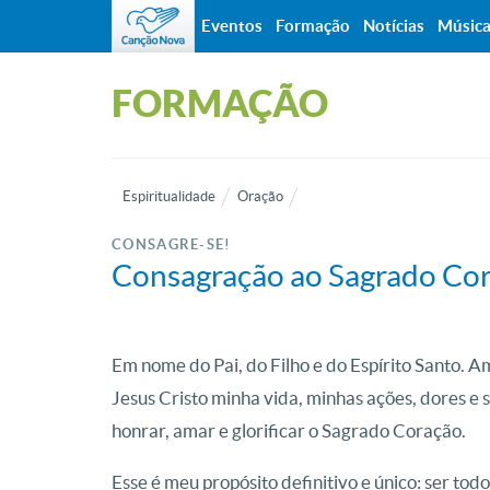
Eventos
Formação
Notícias
Músic
FORMAÇÃO
Espiritualidade
Oração
CONSAGRE-SE!
Consagração ao Sagrado Cor
Em nome do Pai, do Filho e do Espírito Santo.
Jesus Cristo minha vida, minhas ações, dores e 
honrar, amar e glorificar o Sagrado Coração.
Esse é meu propósito definitivo e único: ser to