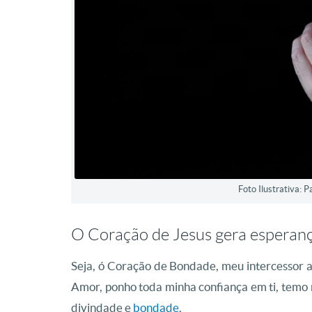
Foto Ilustrativa: 
O Coração de Jesus gera esperan
Seja, ó Coração de Bondade, meu intercessor a
Amor, ponho toda minha confiança em ti, temo 
divindade e
bondade
.