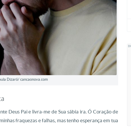
D
Paula Dizaró/ cancaonova.com
ça
nte Deus Pai e livra-me de Sua sábia ira. Ó Coração de
minhas fraquezas e falhas, mas tenho esperança em tua