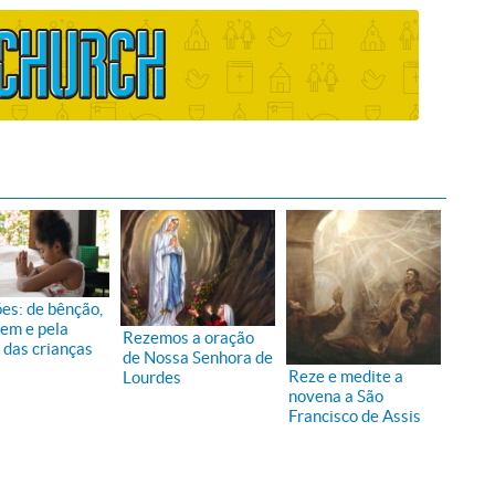
es: de bênção,
vem e pela
Rezemos a oração
 das crianças
de Nossa Senhora de
Reze e medite a
Lourdes
novena a São
Francisco de Assis