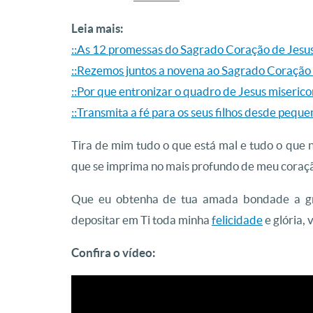
Leia mais:
::As 12 promessas do Sagrado Coração de Jesu
::Rezemos juntos a novena ao Sagrado Coração
::Por que entronizar o quadro de Jesus miserico
::Transmita a fé para os seus filhos desde peque
Tira de mim tudo o que está mal e tudo o que 
que se imprima no mais profundo de meu coraçã
Que eu obtenha de tua amada bondade a gr
depositar em Ti toda minha
felicidade
e glória,
Confira o vídeo: