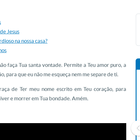
s
 de Jesus
rdioso na nossa casa?
nos
não faça Tua santa vontade. Permite a Teu amor puro, a
o, para que eu não me esqueça nem me separe de ti.
aça de Ter meu nome escrito em Teu coração, para
 viver e morrer em Tua bondade. Amém.