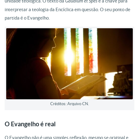
unidade teológica. O texto da
Gaudium et Spes
é a chave para
interpretar a teologia da Encíclica em questão. O seu ponto de
partida é o Evangelho.
Créditos: Arquivo CN.
O Evangelho é real
O Evangelho não é uma simples reflexão, mesmo se original e