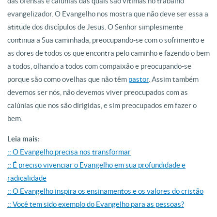
das ofensas e calúnias das quais são vítimas no trabalho
evangelizador. O Evangelho nos mostra que não deve ser essa a
atitude dos discípulos de Jesus. O Senhor simplesmente
continua a Sua caminhada, preocupando-se com o sofrimento e
as dores de todos os que encontra pelo caminho e fazendo o bem
a todos, olhando a todos com compaixão e preocupando-se
porque são como ovelhas que não têm
pastor
. Assim também
devemos ser nós, não devemos viver preocupados com as
calúnias que nos são dirigidas, e sim preocupados em fazer o
bem.
Leia mais:
:: O Evangelho precisa nos transformar
:: É preciso vivenciar o Evangelho em sua profundidade e
radicalidade
:: O Evangelho inspira os ensinamentos e os valores do cristão
:: Você tem sido exemplo do Evangelho para as pessoas?