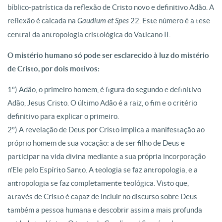
bíblico-patrística da reflexão de Cristo novo e definitivo Adão. A
reflexão é calcada na
Gaudium et Spes
22. Este número é a tese
central da antropologia cristológica do Vaticano II.
O mistério humano só pode ser esclarecido à luz do mistério
de Cristo, por dois motivos:
1º) Adão, o primeiro homem, é figura do segundo e definitivo
Adão, Jesus Cristo. O último Adão é a raiz, o fim e o critério
definitivo para explicar o primeiro.
2º) A revelação de Deus por Cristo implica a manifestação ao
próprio homem de sua vocação: a de ser filho de Deus e
participar na vida divina mediante a sua própria incorporação
n’Ele pelo Espírito Santo. A teologia se faz antropologia, e a
antropologia se faz completamente teológica. Visto que,
através de Cristo é capaz de incluir no discurso sobre Deus
também a pessoa humana e descobrir assim a mais profunda