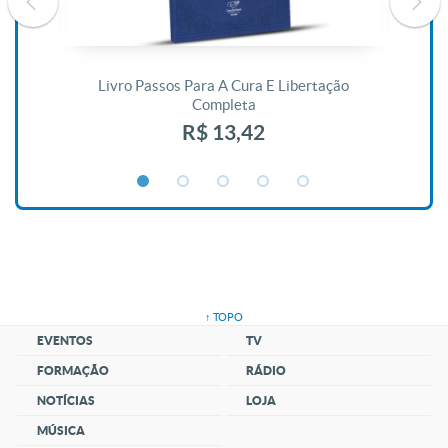
De
Livro Passos Para A Cura E Libertação
Completa
R$ 13,42
↑ TOPO
EVENTOS
TV
FORMAÇÃO
RÁDIO
NOTÍCIAS
LOJA
MÚSICA