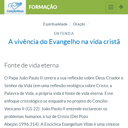
FORMAÇÃO
Espiritualidade
Oração
ENTENDA
A vivência do Evangelho na vida cristã
Fonte de vida eterna
O Papa João Paulo II centra a sua reflexão sobre Deus Criador e
Senhor da Vida (em uma reflexão teológica sobre Cristo, a
Palavra de Vida, a própria vida é fonte de vida eterna. Este
enfoque cristológico se enquadra no projeto do Concílio
Vaticano II (GS 22). João Paulo II entende esclarecer os
problemas humanos à luz de Cristo (Del Pozo
Abejón:1996,314). A Encíclica
Evangelium Vitae
é uma síntese