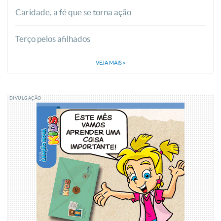
Caridade, a fé que se torna ação
Terço pelos afilhados
VEJA MAIS
»
DIVULGAÇÃO