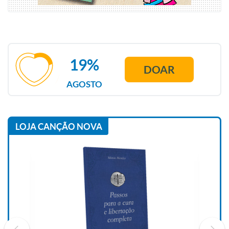
19%
DOAR
AGOSTO
LOJA CANÇÃO NOVA