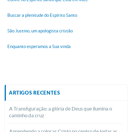
Buscar a plenitude do Espírito Santo
São Justino, um apologista cristão
Enquanto esperamos a Sua vinda
ARTIGOS RECENTES
A Transfiguração: a glória de Deus que ilumina o
caminho da cruz
Aprendendo a colocar Cristo no centro de todas as