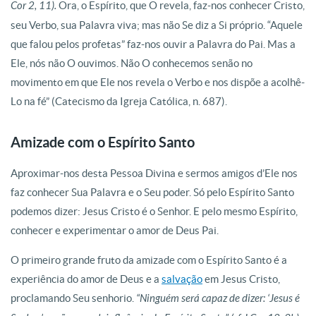
Cor 2, 11).
Ora, o Espírito, que O revela, faz-nos conhecer Cristo,
seu Verbo, sua Palavra viva; mas não Se diz a Si próprio. “Aquele
que falou pelos profetas” faz-nos ouvir a Palavra do Pai. Mas a
Ele, nós não O ouvimos. Não O conhecemos senão no
movimento em que Ele nos revela o Verbo e nos dispõe a acolhê-
Lo na fé” (Catecismo da Igreja Católica, n. 687).
Amizade com o Espírito Santo
Aproximar-nos desta Pessoa Divina e sermos amigos d’Ele nos
faz conhecer Sua Palavra e o Seu poder. Só pelo Espírito Santo
podemos dizer: Jesus Cristo é o Senhor. E pelo mesmo Espírito,
conhecer e experimentar o amor de Deus Pai.
O primeiro grande fruto da amizade com o Espírito Santo é a
experiência do amor de Deus e a
salvação
em Jesus Cristo,
proclamando Seu senhorio.
“Ninguém será capaz de dizer: ‘Jesus é