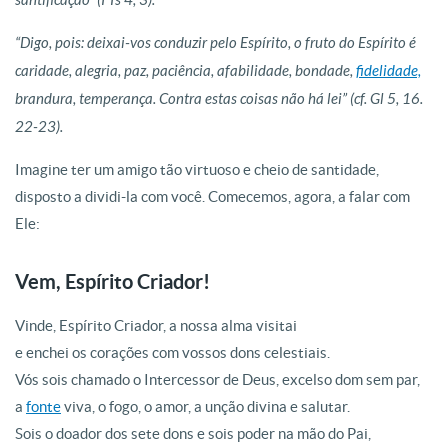
santificação” (I Ts 4, 3).
“Digo, pois: deixai-vos conduzir pelo Espírito, o fruto do Espírito é
caridade, alegria, paz, paciência, afabilidade, bondade,
fidelidade,
brandura, temperança. Contra estas coisas não há lei” (cf. Gl 5, 16.
22-23).
Imagine ter um amigo tão virtuoso e cheio de santidade,
disposto a dividi-la com você. Comecemos, agora, a falar com
Ele:
Vem, Espírito Criador!
Vinde, Espírito Criador, a nossa alma visitai
e enchei os corações com vossos dons celestiais.
Vós sois chamado o Intercessor de Deus, excelso dom sem par,
a
fonte
viva, o fogo, o amor, a unção divina e salutar.
Sois o doador dos sete dons e sois poder na mão do Pai,