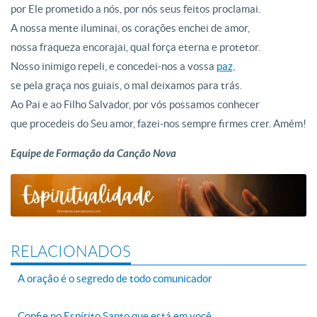
por Ele prometido a nós, por nós seus feitos proclamai.
A nossa mente iluminai, os corações enchei de amor,
nossa fraqueza encorajai, qual força eterna e protetor.
Nosso inimigo repeli, e concedei-nos a vossa
paz,
se pela graça nos guiais, o mal deixamos para trás.
Ao Pai e ao Filho Salvador, por vós possamos conhecer
que procedeis do Seu amor, fazei-nos sempre firmes crer. Amém!
Equipe de Formação da Canção Nova
RELACIONADOS
A oração é o segredo de todo comunicador
Confie no Espírito Santo que está em você