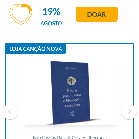
19%
DOAR
AGOSTO
LOJA CANÇÃO NOVA
De
Livro Passos Para A Cura E Libertação