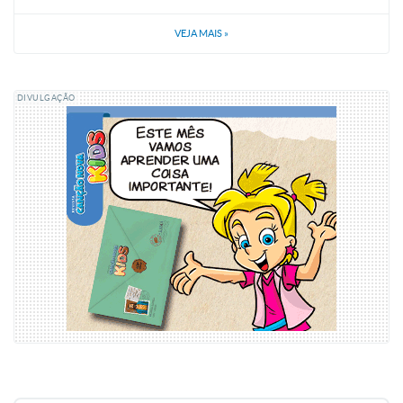
VEJA MAIS
»
DIVULGAÇÃO