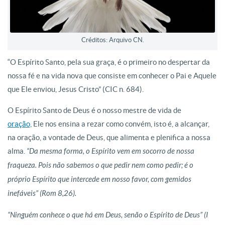
Créditos: Arquivo CN.
“O Espírito Santo, pela sua graça, é o primeiro no despertar da
nossa fé e na vida nova que consiste em conhecer o Pai e Aquele
que Ele enviou, Jesus Cristo” (CIC n. 684).
O Espírito Santo de Deus é o nosso mestre de vida de
oração,
Ele nos ensina a rezar como convém, isto é, a alcançar,
na oração, a vontade de Deus, que alimenta e plenifica a nossa
alma.
“Da mesma forma, o Espírito vem em socorro de nossa
fraqueza. Pois não sabemos o que pedir nem como pedir; é o
próprio Espírito que intercede em nosso favor, com gemidos
inefáveis” (Rom 8,26).
“Ninguém conhece o que há em Deus, senão o Espírito de Deus” (I