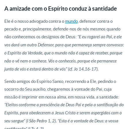
A amizade com o Espírito conduz à santidade
Ele é o nosso advogado contra o
mundo,
defensor contra o
pecado e, principalmente, defende-nos de nós mesmos quando
não conhecemos os desígnios de Deus:
“E eu rogarei ao Pai, e ele
vos dará um outro Defensor, para que permaneça sempre convosco:
o Espírito da Verdade, que o mundo não é capaz de receber, porque
não o vê nem o conhece. Vós o conheceis, porque ele permanece
junto de vós e estará dentro de vós” (cf. Jo 14,16-17).
Sendo amigos do Espírito Santo, recorrendo a Ele, pedindo o
socorro do Seu auxílio, chegaremos à vontade do Pai, cuja
missão é imprimir em nossa alma, em nossa vida, a santidade:
“Eleitos conforme a presciência de Deus Pai e pela a santificação do
Espírito, para obedecerem a Jesus Cristo e serem aspergidos com o
seu sangue” (I São Pedro 1, 2). “Esta é a vontade de Deus: a vossa