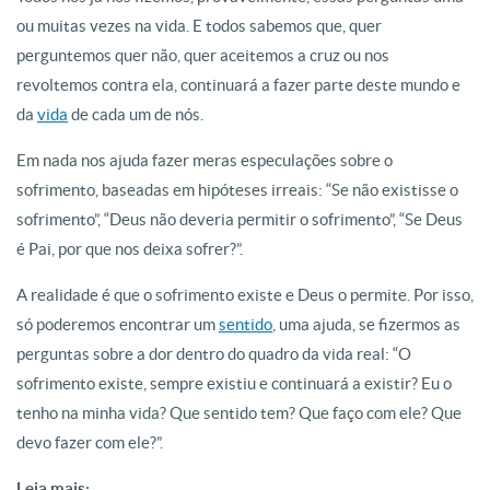
ou muitas vezes na vida. E todos sabemos que, quer
perguntemos quer não, quer aceitemos a cruz ou nos
revoltemos contra ela, continuará a fazer parte deste mundo e
da
vida
de cada um de nós.
Em nada nos ajuda fazer meras especulações sobre o
sofrimento, baseadas em hipóteses irreais: “Se não existisse o
sofrimento”, “Deus não deveria permitir o sofrimento”, “Se Deus
é Pai, por que nos deixa sofrer?”.
A realidade é que o sofrimento existe e Deus o permite. Por isso,
só poderemos encontrar um
sentido
, uma ajuda, se fizermos as
perguntas sobre a dor dentro do quadro da vida real: “O
sofrimento existe, sempre existiu e continuará a existir? Eu o
tenho na minha vida? Que sentido tem? Que faço com ele? Que
devo fazer com ele?”.
Leia mais: