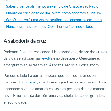
.: Saber viver o sofrimento a exemplo de Cristo e São Paulo
.: Diante da crise de fé de um jovem, como podemos ajudá-lo?
.: O sofrimento é uma via maravilhosa de encontro com Jesus
.: Nunca estamos sozinhos. O Senhor está ao nosso lado
A sabedoria da cruz
Podemos fazer muitas coisas. Há pessoas que, diante das cruzes
da vida, se asfixiam na
revolta
e no desespero. Queixam-se,
amarguram-se, arrasam-se. Às vezes, até se autodestroem.
Por outro lado, há outras pessoas que, com os mesmos ou
maiores
dificuldades
, amadurecem, ganham sabedoria e virtude,
aprendem a ver e a amar as coisas e as pessoas de uma maneira
nova. E, no meio da dor, têm uma vida cheia de paz, de grandeza
e fecundidade.