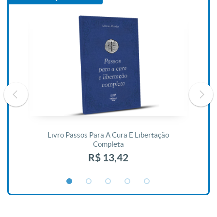
De
Livro Passos Para A Cura E Libertação
Completa
R$ 13,42