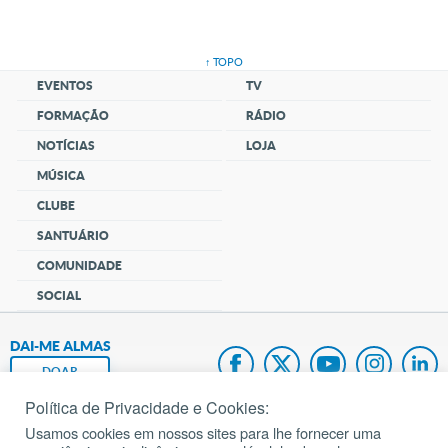
↑ TOPO
EVENTOS
TV
FORMAÇÃO
RÁDIO
NOTÍCIAS
LOJA
MÚSICA
CLUBE
SANTUÁRIO
COMUNIDADE
SOCIAL
DAI-ME ALMAS
DOAR
Política de Privacidade e Cookies:
Fundação João Paulo II
Usamos cookies em nossos sites para lhe fornecer uma