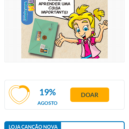
19%
DOAR
AGOSTO
LOJA CANÇÃO NOVA