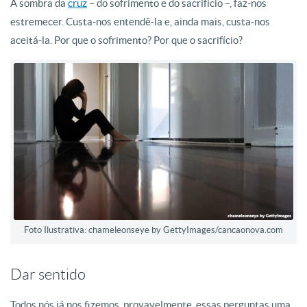
A sombra da
cruz
– do sofrimento e do sacrifício –, faz-nos
estremecer. Custa-nos entendê-la e, ainda mais, custa-nos
aceitá-la. Por que o sofrimento? Por que o sacrifício?
Foto Ilustrativa: chameleonseye by GettyImages/cancaonova.com
Dar sentido
Todos nós já nos fizemos, provavelmente, essas perguntas uma