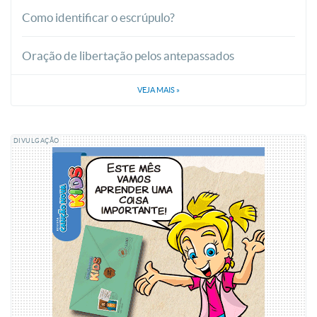
Como identificar o escrúpulo?
Oração de libertação pelos antepassados
VEJA MAIS
»
DIVULGAÇÃO