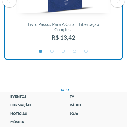
De
Livro Passos Para A Cura E Libertação
Completa
R$ 13,42
↑ TOPO
EVENTOS
TV
FORMAÇÃO
RÁDIO
NOTÍCIAS
LOJA
MÚSICA