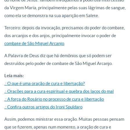
da Virgem Maria, principalmente pelas suas lágrimas de sangue,
como ela se demonstra na sua aparição em Salete.
Terceiro: depois da invocação, precisamos do poder do combate,
dos arcanjos e dos anjos, principalmente invocar o poder de
combate de São Miguel Arcanjo
.
A Palavra de Deus diz que há demônios que só podem ser
destruídos pelo poder de combate de São Miguel Arcanjo.
Leia mais:
.: O que é uma oração de cura e libertação?
.: Orações para a cura espiritual e quebra dos laços do mal
.: A força do Rosário no processo de cura e libertação
.: Confira outros artigos do Ironi Spuldaro
Assim, podemos ministrar essa oração. Muitas pessoas pensam
que se fizerem, apenas num momento, a oração de cura e