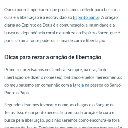
Outro ponto importante que precisamos refletir para buscar a
cura e a libertação é a escravidão ao
Espírito Santo
. A oração
diária ao Espírito de Deus é a comunicação, a intimidade e a
busca da dependência total e absoluta ao Espírito Santo, que é
por si só uma fonte poderosíssima de cura e libertação.
Dicas para rezar a oração de libertação
Primeiro: precisamos nos lembrar sempre, na oração de
libertação, de dizer o nome (eu), batizado e pelos merecimentos
do meu batismo em comunhão com a
Igreja
na pessoa do Santo
Padre o Papa.
Segundo: devemos invocar o nome, as chagas e o Sangue de
Jesus. Isso é um ponto necessário em toda oração de cura e
busca pela libertação, pois não teremos como encontrá-la fora
do nome de Jesus. Também invoquemos a poderosa intercessão