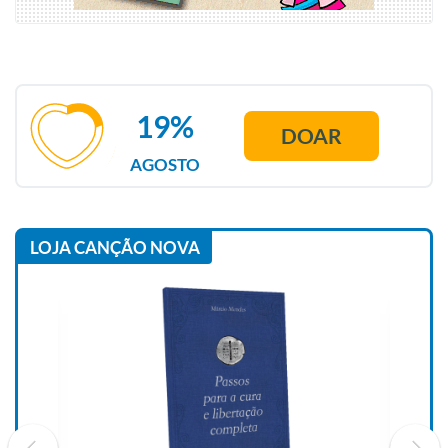
19%
DOAR
AGOSTO
LOJA CANÇÃO NOVA