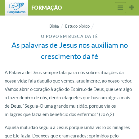
FORMAÇÃO
Bíblia
Estudo bíblico
O POVO EM BUSCA DA FÉ
As palavras de Jesus nos auxiliam no
crescimento da fé
A Palavra de Deus sempre fala para nós sobre situações da
nossa vida; fala daquilo que vemos, atualmente, ao nosso redor.
Vamos abrir o coração à ação do Espírito de Deus, que tem algo
a fazer dentro de nós, dentro daqueles que buscam algo a mais
de Deus. “Seguia-O uma grande multidão, porque via os
milagres que fazia em benefício dos enfermos” (Jo 6,2).
Aquela multidão seguiu a Jesus porque tinha visto os milagres
que Ele fazia. Doentes que eram curados; oprimidos pelo