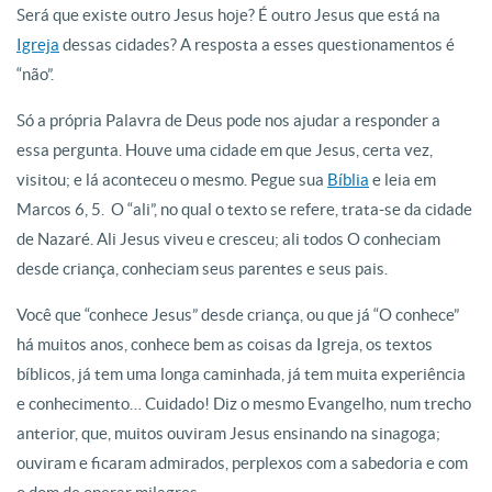
Será que existe outro Jesus hoje? É outro Jesus que está na
Igreja
dessas cidades? A resposta a esses questionamentos é
“não”.
Só a própria Palavra de Deus pode nos ajudar a responder a
essa pergunta. Houve uma cidade em que Jesus, certa vez,
visitou; e lá aconteceu o mesmo. Pegue sua
Bíblia
e leia em
Marcos 6, 5. O “ali”, no qual o texto se refere, trata-se da cidade
de Nazaré. Ali Jesus viveu e cresceu; ali todos O conheciam
desde criança, conheciam seus parentes e seus pais.
Você que “conhece Jesus” desde criança, ou que já “O conhece”
há muitos anos, conhece bem as coisas da Igreja, os textos
bíblicos, já tem uma longa caminhada, já tem muita experiência
e conhecimento… Cuidado! Diz o mesmo Evangelho, num trecho
anterior, que, muitos ouviram Jesus ensinando na sinagoga;
ouviram e ficaram admirados, perplexos com a sabedoria e com