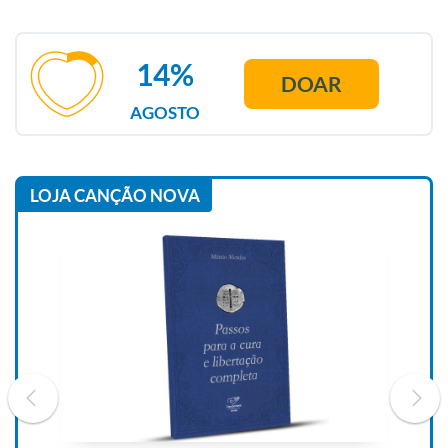
14%
DOAR
AGOSTO
LOJA CANÇÃO NOVA