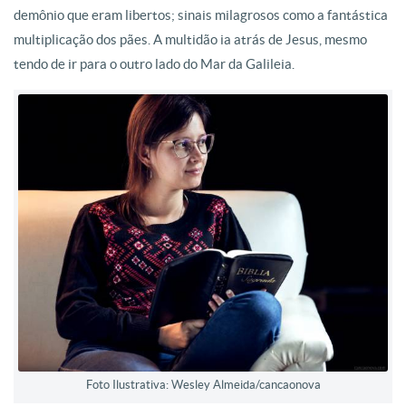
demônio que eram libertos; sinais milagrosos como a fantástica
multiplicação dos pães. A multidão ia atrás de Jesus, mesmo
tendo de ir para o outro lado do Mar da Galileia.
Foto Ilustrativa: Wesley Almeida/cancaonova