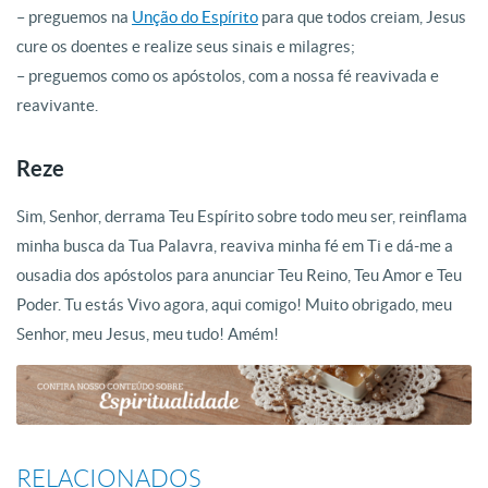
– preguemos na
Unção do Espírito
para que todos creiam, Jesus
cure os doentes e realize seus sinais e milagres;
– preguemos como os apóstolos, com a nossa fé reavivada e
reavivante.
Reze
Sim, Senhor, derrama Teu Espírito sobre todo meu ser, reinflama
minha busca da Tua Palavra, reaviva minha fé em Ti e dá-me a
ousadia dos apóstolos para anunciar Teu Reino, Teu Amor e Teu
Poder. Tu estás Vivo agora, aqui comigo! Muito obrigado, meu
Senhor, meu Jesus, meu tudo! Amém!
RELACIONADOS