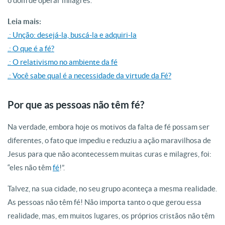
o dom de operar milagres.
Leia mais:
.: Unção: desejá-la, buscá-la e adquiri-la
.: O que é a fé?
.: O relativismo no ambiente da fé
.: Você sabe qual é a necessidade da virtude da Fé?
Por que as pessoas não têm fé?
Na verdade, embora hoje os motivos da falta de fé possam ser
diferentes, o fato que impediu e reduziu a ação maravilhosa de
Jesus para que não acontecessem muitas curas e milagres, foi:
“eles não têm
fé
!”.
Talvez, na sua cidade, no seu grupo aconteça a mesma realidade.
As pessoas não têm fé! Não importa tanto o que gerou essa
realidade, mas, em muitos lugares, os próprios cristãos não têm