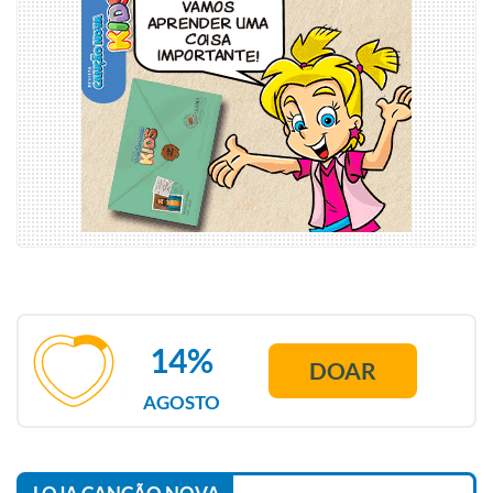
14%
DOAR
AGOSTO