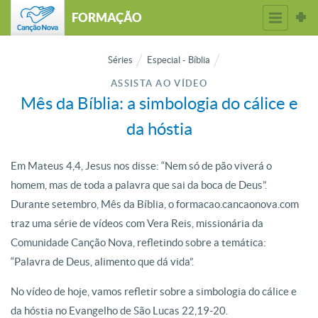
FORMAÇÃO
Séries
Especial - Bíblia
ASSISTA AO VÍDEO
Mês da Bíblia: a simbologia do cálice e
da hóstia
Em Mateus 4,4, Jesus nos disse: “Nem só de pão viverá o
homem, mas de toda a palavra que sai da boca de Deus”.
Durante setembro, Mês da Bíblia, o formacao.cancaonova.com
traz uma série de vídeos com Vera Reis, missionária da
Comunidade Canção Nova, refletindo sobre a temática:
“Palavra de Deus, alimento que dá vida”.
No vídeo de hoje, vamos refletir sobre a simbologia do cálice e
da hóstia no Evangelho de São Lucas 22,19-20.