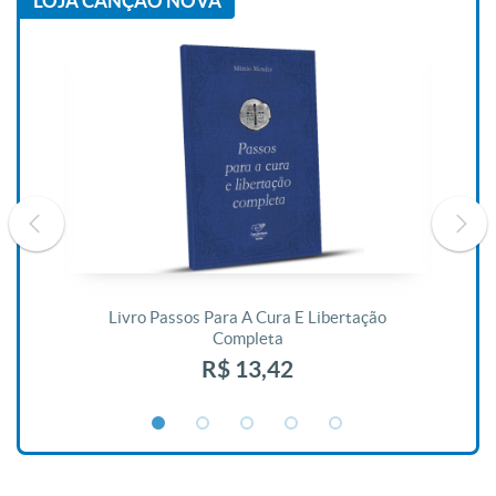
LOJA CANÇÃO NOVA
De
Livro Passos Para A Cura E Libertação
Completa
R$ 13,42