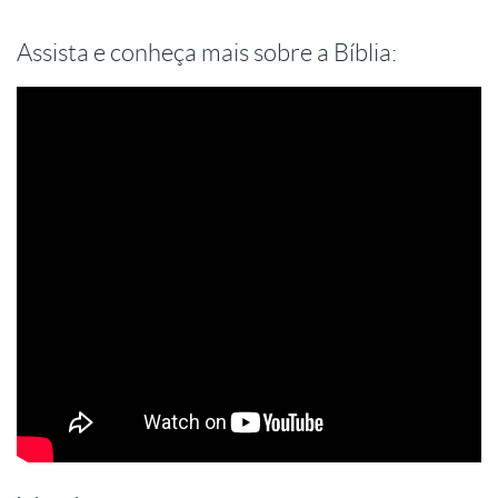
Assista e conheça mais sobre a Bíblia: