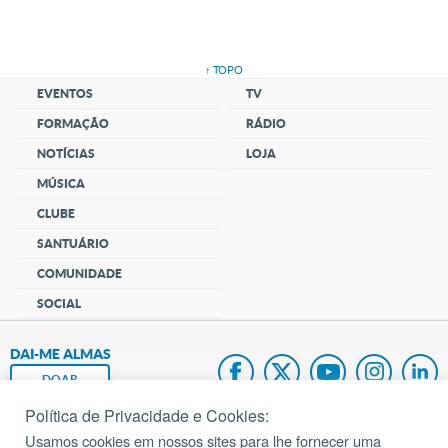
↑ TOPO
EVENTOS
TV
FORMAÇÃO
RÁDIO
NOTÍCIAS
LOJA
MÚSICA
CLUBE
SANTUÁRIO
COMUNIDADE
SOCIAL
DAI-ME ALMAS
DOAR
Política de Privacidade e Cookies:
Fundação João Paulo II
Usamos cookies em nossos sites para lhe fornecer uma