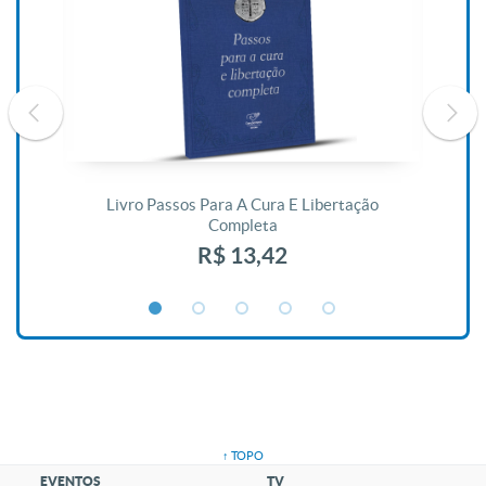
De
Livro Passos Para A Cura E Libertação
Completa
R$ 13,42
↑ TOPO
EVENTOS
TV