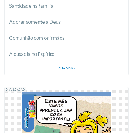
Santidade na família
Adorar somente a Deus
Comunhão com os irmãos
A ousadia no Espírito
VEJA MAIS
»
DIVULGAÇÃO