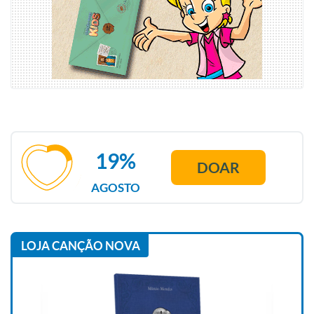
19%
DOAR
AGOSTO
LOJA CANÇÃO NOVA