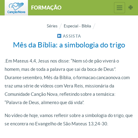
FORMAÇÃO
Séries
Especial - Bíblia
ASSISTA
Mês da Bíblia: a simbologia do trigo
.Em Mateus 4,4, Jesus nos disse: “Nem só de pão viverá o
homem, mas de toda a palavra que sai da boca de Deus”.
Durante setembro, Mês da Bíblia, o formacao.cancaonova.com
traz uma série de vídeos com Vera Reis, missionária da
Comunidade Canção Nova, refletindo sobre a temática:
“Palavra de Deus, alimento que dá vida”.
No vídeo de hoje, vamos refletir sobre a simbologia do trigo, que
se encontra no Evangelho de São Mateus 13,24-30.