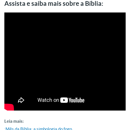
Assista e saiba mais sobre a Bíblia:
Leia mais:
:Mês da Bíblia: a simbologia do fogo