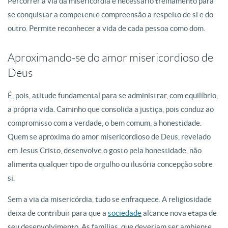
Percorrer a via da misericórdia é necessário treinamento para
se conquistar a competente compreensão a respeito de si e do
outro. Permite reconhecer a vida de cada pessoa como dom.
Aproximando-se do amor misericordioso de
Deus
É, pois, atitude fundamental para se administrar, com equilíbrio,
a própria vida. Caminho que consolida a justiça, pois conduz ao
compromisso com a verdade, o bem comum, a honestidade.
Quem se aproxima do amor misericordioso de Deus, revelado
em Jesus Cristo, desenvolve o gosto pela honestidade, não
alimenta qualquer tipo de orgulho ou ilusória concepção sobre
si.
Sem a via da misericórdia, tudo se enfraquece. A religiosidade
deixa de contribuir para que a
sociedade
alcance nova etapa de
seu desenvolvimento. As famílias, que deveriam ser ambiente