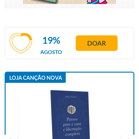
19%
DOAR
AGOSTO
LOJA CANÇÃO NOVA