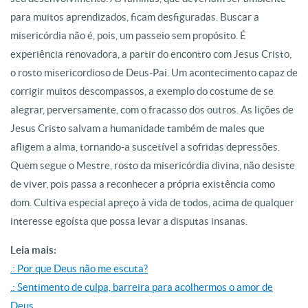
para muitos aprendizados, ficam desfiguradas. Buscar a
misericórdia não é, pois, um passeio sem propósito. É
experiência renovadora, a partir do encontro com Jesus Cristo,
o rosto misericordioso de Deus-Pai. Um acontecimento capaz de
corrigir muitos descompassos, a exemplo do costume de se
alegrar, perversamente, com o fracasso dos outros. As lições de
Jesus Cristo salvam a humanidade também de males que
afligem a alma, tornando-a suscetível a sofridas depressões.
Quem segue o Mestre, rosto da misericórdia divina, não desiste
de viver, pois passa a reconhecer a própria existência como
dom. Cultiva especial apreço à vida de todos, acima de qualquer
interesse egoísta que possa levar a disputas insanas.
Leia mais:
.: Por que Deus não me escuta?
.: Sentimento de culpa, barreira para acolhermos o amor de
Deus