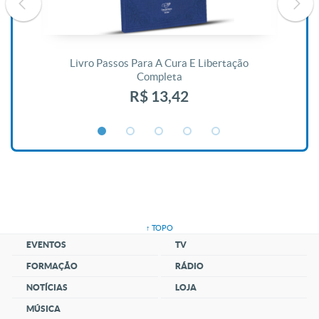
De
Livro Passos Para A Cura E Libertação
Completa
R$ 13,42
↑ TOPO
EVENTOS
TV
FORMAÇÃO
RÁDIO
NOTÍCIAS
LOJA
MÚSICA