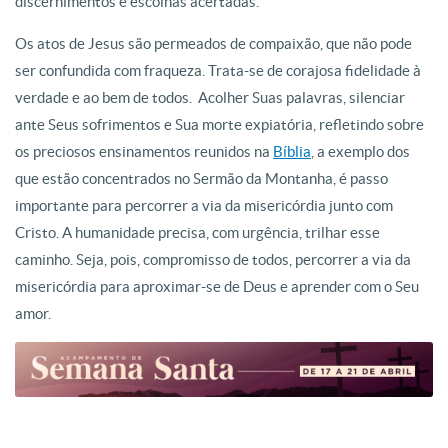
discernimentos e escolhas acertadas.
Os atos de Jesus são permeados de compaixão, que não pode
ser confundida com fraqueza. Trata-se de corajosa fidelidade à
verdade e ao bem de todos. Acolher Suas palavras, silenciar
ante Seus sofrimentos e Sua morte expiatória, refletindo sobre
os preciosos ensinamentos reunidos na
Bíblia
, a exemplo dos
que estão concentrados no Sermão da Montanha, é passo
importante para percorrer a via da misericórdia junto com
Cristo. A humanidade precisa, com urgência, trilhar esse
caminho. Seja, pois, compromisso de todos, percorrer a via da
misericórdia para aproximar-se de Deus e aprender com o Seu
amor.