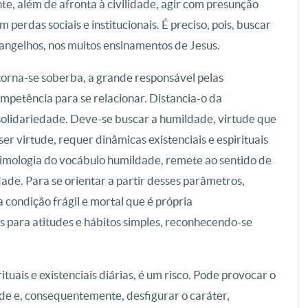
te, além de afronta à civilidade, agir com presunção
 perdas sociais e institucionais. É preciso, pois, buscar
vangelhos, nos muitos ensinamentos de Jesus.
 torna-se soberba, a grande responsável pelas
mpetência para se relacionar. Distancia-o da
 solidariedade. Deve-se buscar a humildade, virtude que
er virtude, requer dinâmicas existenciais e espirituais
timologia do vocábulo humildade, remete ao sentido de
dade. Para se orientar a partir desses parâmetros,
 condição frágil e mortal que é própria
 para atitudes e hábitos simples, reconhecendo-se
uais e existenciais diárias, é um risco. Pode provocar o
de e, consequentemente, desfigurar o caráter,