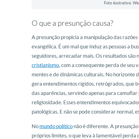
Foto ilustrativa: 
O que a presunção causa?
A presunção propicia a manipulação das razões 
evangélica. É um mal que induz as pessoas a b
seguidores, arrecadar mais. Os resultados são 
cristianismo
, com a consequente perda de seu 
mentes e de dinâmicas culturais. No horizonte 
gera entendimentos rígidos, retrógrados, que 
das aparências, servindo apenas para camuflar i
religiosidade. Esses entendimentos equivocados
patológicas. E não se pode considerar normal, es
No
mundo político
não é diferente. A presunção
próprios limites, o que leva à lamentável perda