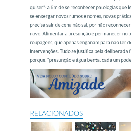
quiser”- a fim de se reconhecer patologias que l
se enxergar novos rumos e nomes, novas prátic
precisa sair de cena não sai, por não reconhece
novo. Alimentar a presunção é permanecer no 
roupagens, que apenas enganam para não ter de
intervenções. Tudo se justifica pela deliberada f
porque, “presunção e água benta, cada um pode 
RELACIONADOS