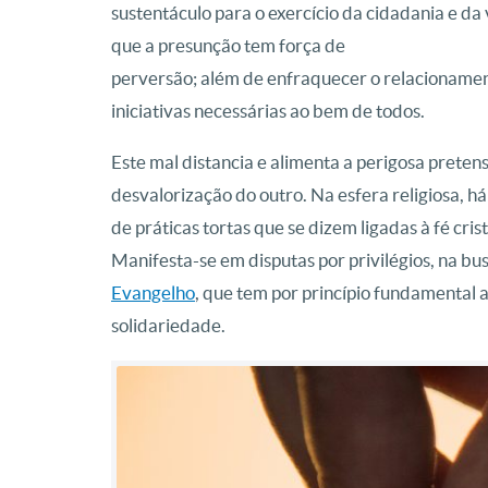
sustentáculo para o exercício da cidadania e da 
que a presunção tem força de
perversão; além de enfraquecer o relacioname
iniciativas necessárias ao bem de todos.
Este mal distancia e alimenta a perigosa pretens
desvalorização do outro. Na esfera religiosa, há
de práticas tortas que se dizem ligadas à fé cri
Manifesta-se em disputas por privilégios, na b
Evangelho
, que tem por princípio fundamental 
solidariedade.