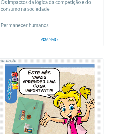
Os impactos da lógica da competição e do
consumo na sociedade
Permanecer humanos
VEJA MAIS
»
IVULGAÇÃO