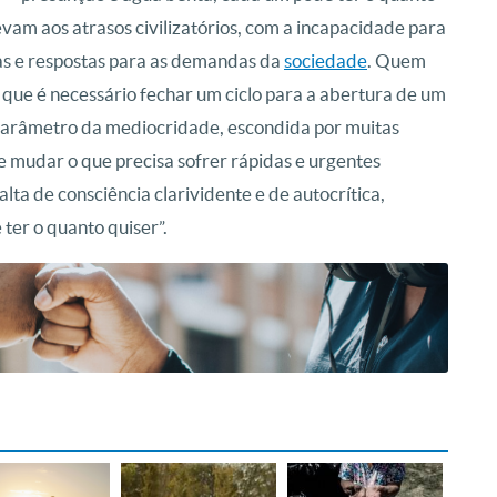
evam aos atrasos civilizatórios, com a incapacidade para
as e respostas para as demandas da
sociedade
. Quem
r que é necessário fechar um ciclo para a abertura de um
parâmetro da mediocridade, escondida por muitas
 mudar o que precisa sofrer rápidas e urgentes
alta de consciência clarividente e de autocrítica,
ter o quanto quiser”.