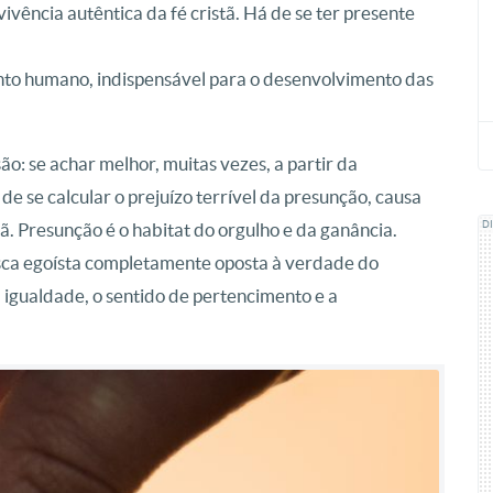
vivência autêntica da fé cristã. Há de se ter presente
nto humano, indispensável para o desenvolvimento das
ão: se achar melhor, muitas vezes, a partir da
 de se calcular o prejuízo terrível da presunção, causa
stã. Presunção é o habitat do orgulho e da ganância.
D
usca egoísta completamente oposta à verdade do
a igualdade, o sentido de pertencimento e a