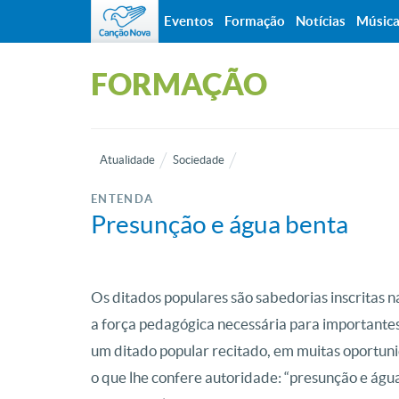
Eventos
Formação
Notícias
Músic
FORMAÇÃO
Atualidade
Sociedade
ENTENDA
Presunção e água benta
Os ditados populares são sabedorias inscritas n
a força pedagógica necessária para importantes
um ditado popular recitado, em muitas oportuni
o que lhe confere autoridade: “presunção e águ