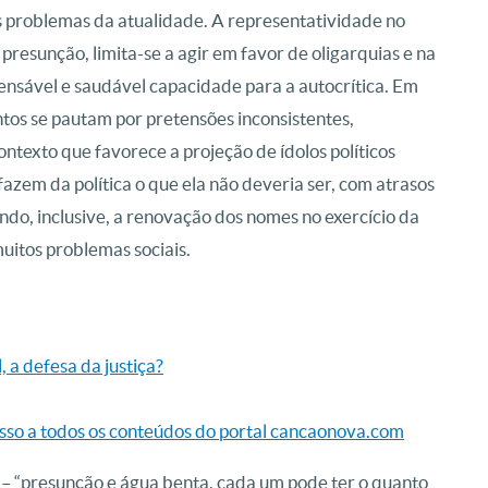
es problemas da atualidade. A representatividade no
resunção, limita-se a agir em favor de oligarquias e na
pensável e saudável capacidade para a autocrítica. Em
ntos se pautam por pretensões inconsistentes,
texto que favorece a projeção de ídolos políticos
 fazem da política o que ela não deveria ser, com atrasos
ndo, inclusive, a renovação dos nomes no exercício da
uitos problemas sociais.
 a defesa da justiça?
esso a todos os conteúdos do portal cancaonova.com
 – “presunção e água benta, cada um pode ter o quanto