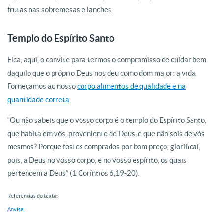
frutas nas sobremesas e lanches.
Templo do Espírito Santo
Fica, aqui, o convite para termos o compromisso de cuidar bem
daquilo que o próprio Deus nos deu como dom maior: a vida.
Forneçamos ao nosso
corpo alimentos de qualidade e na
quantidade correta
.
“Ou não sabeis que o vosso corpo é o templo do Espírito Santo,
que habita em vós, proveniente de Deus, e que não sois de vós
mesmos? Porque fostes comprados por bom preço; glorificai,
pois, a Deus no vosso corpo, e no vosso espírito, os quais
pertencem a Deus” (1 Coríntios 6,19-20).
Referências do texto:
Anvisa