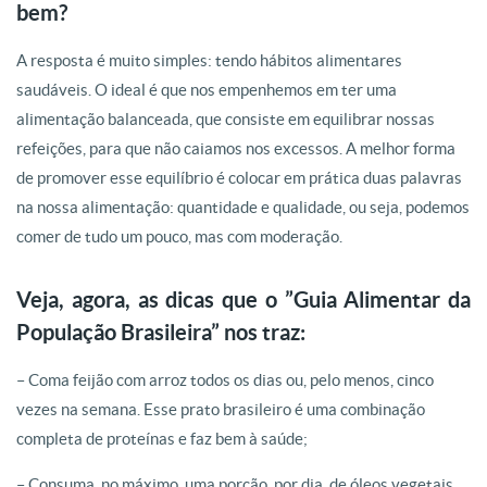
bem?
A resposta é muito simples: tendo hábitos alimentares
saudáveis. O ideal é que nos empenhemos em ter uma
alimentação balanceada, que consiste em equilibrar nossas
refeições, para que não caiamos nos excessos. A melhor forma
de promover esse equilíbrio é colocar em prática duas palavras
na nossa alimentação: quantidade e qualidade, ou seja, podemos
comer de tudo um pouco, mas com moderação.
Veja, agora, as dicas que o ”Guia Alimentar da
População Brasileira” nos traz:
– Coma feijão com arroz todos os dias ou, pelo menos, cinco
vezes na semana. Esse prato brasileiro é uma combinação
completa de proteínas e faz bem à saúde;
– Consuma, no máximo, uma porção, por dia, de óleos vegetais,