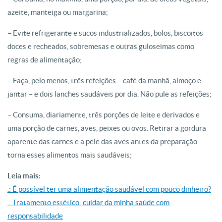
azeite, manteiga ou margarina;
– Evite refrigerante e sucos industrializados, bolos, biscoitos
doces e recheados, sobremesas e outras guloseimas como
regras de alimentação;
– Faça, pelo menos, três refeições – café da manhã, almoço e
jantar – e dois lanches saudáveis por dia. Não pule as refeições;
– Consuma, diariamente, três porções de leite e derivados e
uma porção de carnes, aves, peixes ou ovos. Retirar a gordura
aparente das carnes e a pele das aves antes da preparação
torna esses alimentos mais saudáveis;
Leia mais:
.: É possível ter uma alimentação saudável com pouco dinheiro?
.: Tratamento estético: cuidar da minha saúde com
responsabilidade