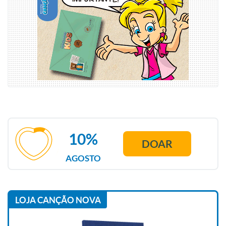
10%
DOAR
AGOSTO
LOJA CANÇÃO NOVA