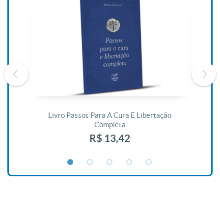
De
Livro Passos Para A Cura E Libertação
Completa
R$ 13,42