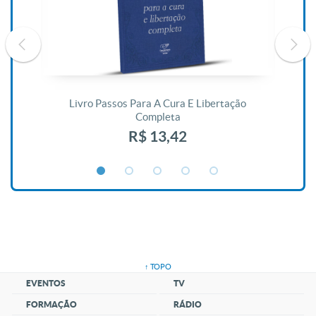
De
Livro Passos Para A Cura E Libertação
Completa
R$ 13,42
↑ TOPO
EVENTOS
TV
FORMAÇÃO
RÁDIO