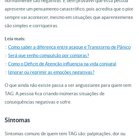
normalmente são negativas. É bem provável que essa pessoa
apresente um pensamento catastrófico, pois acredita que o pior
sempre vai acontecer, mesmo em situações que aparentemente
são simples e corriqueiras.
Leia mais:
::
Como saber a diferença entre ataque e Transtorno de Pânico
::
Será que tenho compulsão por compras?
::
Como o Déficit de Atenção influencia na vida conjugal
::
Ignorar ou reprimir as emoções negativas?
O que ainda não existe passa a ser angustiante para quem tem
TAG. A pessoa fica criando inúmeras situações de
consequências negativas e sofre.
Sintomas
Sintomas comuns de quem tem TAG são: palpitações, dor ou