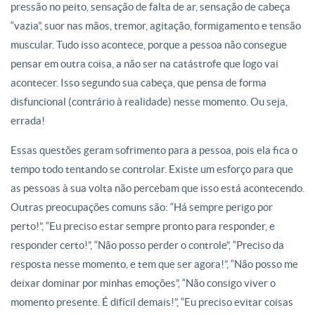
pressão no peito, sensação de falta de ar, sensação de cabeça
“vazia”, suor nas mãos, tremor, agitação, formigamento e tensão
muscular. Tudo isso acontece, porque a pessoa não consegue
pensar em outra coisa, a não ser na catástrofe que logo vai
acontecer. Isso segundo sua cabeça, que pensa de forma
disfuncional (contrário à realidade) nesse momento. Ou seja,
errada!
Essas questões geram sofrimento para a pessoa, pois ela fica o
tempo todo tentando se controlar. Existe um esforço para que
as pessoas à sua volta não percebam que isso está acontecendo.
Outras preocupações comuns são: “Há sempre perigo por
perto!”, “Eu preciso estar sempre pronto para responder, e
responder certo!”, “Não posso perder o controle”, “Preciso da
resposta nesse momento, e tem que ser agora!”, “Não posso me
deixar dominar por minhas emoções”, “Não consigo viver o
momento presente. É difícil demais!”, “Eu preciso evitar coisas