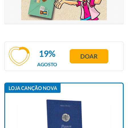
19%
DOAR
AGOSTO
LOJA CANÇÃO NOVA