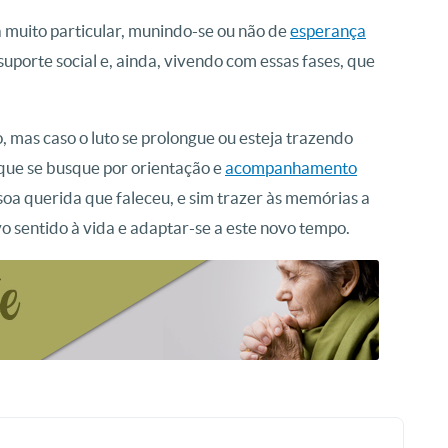
 muito particular, munindo-se ou não de
esperança
 suporte social e, ainda, vivendo com essas fases, que
, mas caso o luto se prolongue ou esteja trazendo
que se busque por orientação e
acompanhamento
ssoa querida que faleceu, e sim trazer às memórias a
vo sentido à vida e adaptar-se a este novo tempo.