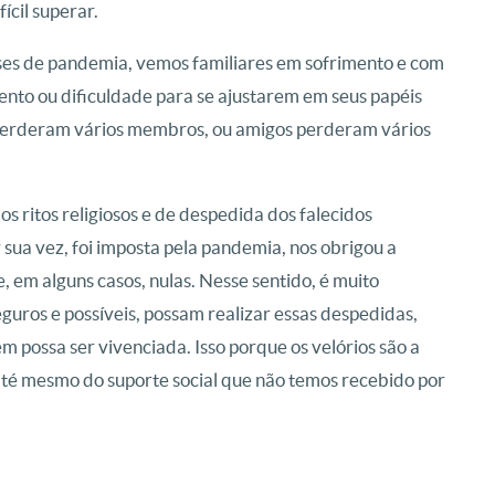
ícil superar.
ses de pandemia, vemos familiares em sofrimento e com
mento ou dificuldade para se ajustarem em seus papéis
as perderam vários membros, ou amigos perderam vários
os ritos religiosos e de despedida dos falecidos
 sua vez, foi imposta pela pandemia, nos obrigou a
, em alguns casos, nulas. Nesse sentido, é muito
seguros e possíveis, possam realizar essas despedidas,
possa ser vivenciada. Isso porque os velórios são a
até mesmo do suporte social que não temos recebido por