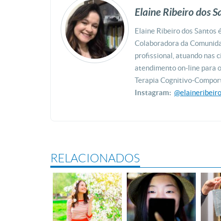
Elaine Ribeiro dos S
Elaine Ribeiro dos Santos 
Colaboradora da Comunida
profissional, atuando nas 
atendimento on-line para o
Terapia Cognitivo-Comport
Instagram:
@elaineribeir
RELACIONADOS