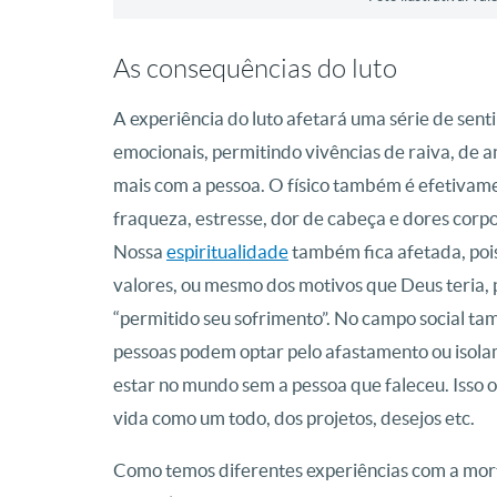
As consequências do luto
A experiência do luto afetará uma série de sent
emocionais, permitindo vivências de raiva, de a
mais com a pessoa. O físico também é efetiva
fraqueza, estresse, dor de cabeça e dores corpo
Nossa
espiritualidade
também fica afetada, pois
valores, ou mesmo dos motivos que Deus teria, 
“permitido seu sofrimento”. No campo social 
pessoas podem optar pelo afastamento ou isolam
estar no mundo sem a pessoa que faleceu. Isso o
vida como um todo, dos projetos, desejos etc.
Como temos diferentes experiências com a mort