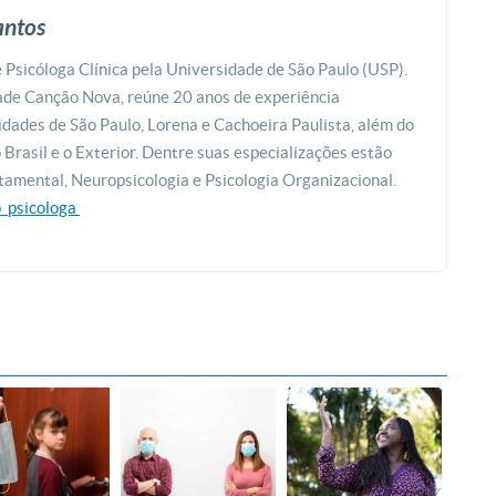
antos
é Psicóloga Clínica pela Universidade de São Paulo (USP).
de Canção Nova, reúne 20 anos de experiência
cidades de São Paulo, Lorena e Cachoeira Paulista, além do
 Brasil e o Exterior. Dentre suas especializações estão
amental, Neuropsicologia e Psicologia Organizacional.
o_
psicologa