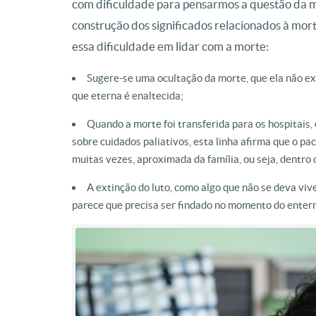
com dificuldade para pensarmos a questão da m
construção dos significados relacionados à mor
essa dificuldade em lidar com a morte:
Sugere-se uma ocultação da morte, que ela não exi
que eterna é enaltecida;
Quando a morte foi transferida para os hospitais, 
sobre cuidados paliativos, esta linha afirma que o p
muitas vezes, aproximada da família, ou seja, dentro 
A extinção do luto, como algo que não se deva vive
parece que precisa ser findado no momento do enterr