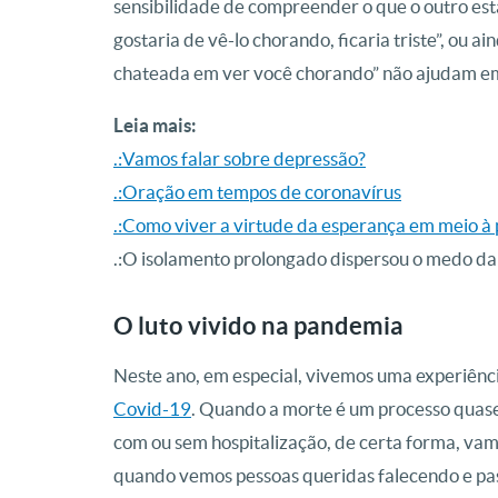
sensibilidade de compreender o que o outro está
gostaria de vê-lo chorando, ficaria triste”, ou ai
chateada em ver você chorando” não ajudam em 
Leia mais:
.:Vamos falar sobre depressão?
.:Oração em tempos de coronavírus
.:Como viver a virtude da esperança em meio 
.:O isolamento prolongado dispersou o medo d
O luto vivido na pandemia
Neste ano, em especial, vivemos uma experiênc
Covid-19
. Quando a morte é um processo quas
com ou sem hospitalização, de certa forma, v
quando vemos pessoas queridas falecendo e pas