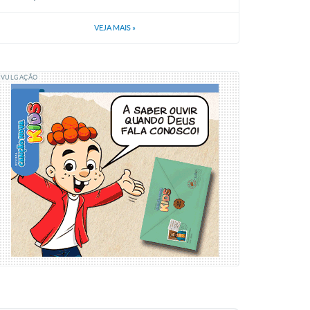
VEJA MAIS
»
IVULGAÇÃO