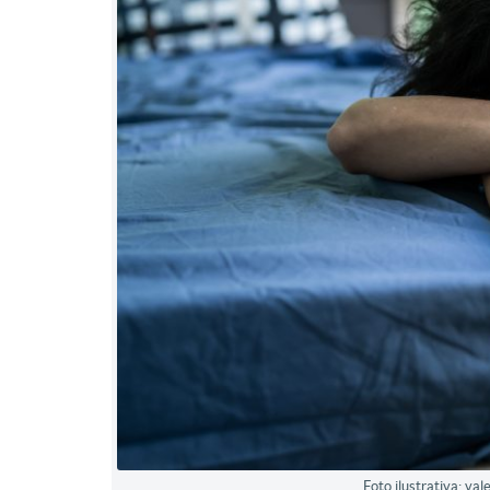
Foto ilustrativa: va