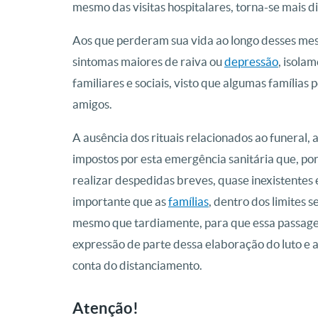
mesmo das visitas hospitalares, torna-se mais dif
Aos que perderam sua vida ao longo desses me
sintomas maiores de raiva ou
depressão
, isola
familiares e sociais, visto que algumas famíli
amigos.
A ausência dos rituais relacionados ao funeral, a
impostos por esta emergência sanitária que, por
realizar despedidas breves, quase inexistentes e
importante que as
famílias
, dentro dos limites 
mesmo que tardiamente, para que essa passagem 
expressão de parte dessa elaboração do luto e 
conta do distanciamento.
Atenção!