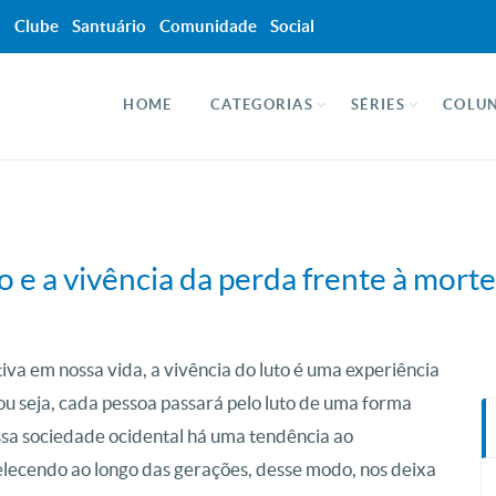
a
Clube
Santuário
Comunidade
Social
HOME
CATEGORIAS
SÉRIES
COLUN
o e a vivência da perda frente à morte
iva em nossa vida, a vivência do luto é uma experiência
ou seja, cada pessoa passará pelo luto de uma forma
ssa sociedade ocidental há uma tendência ao
elecendo ao longo das gerações, desse modo, nos deixa