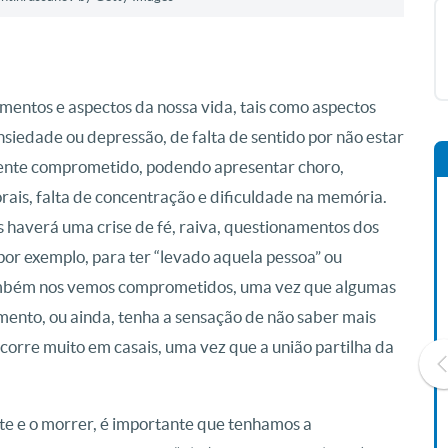
imentos e aspectos da nossa vida, tais como aspectos
nsiedade ou depressão, de falta de sentido por não estar
mente comprometido, podendo apresentar choro,
rais, falta de concentração e dificuldade na memória.
 haverá uma crise de fé, raiva, questionamentos dos
por exemplo, para ter “levado aquela pessoa” ou
também nos vemos comprometidos, uma vez que algumas
ento, ou ainda, tenha a sensação de não saber mais
corre muito em casais, uma vez que a união partilha da
e e o morrer, é importante que tenhamos a
Livro O Padre: A História De