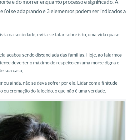
orte e do morrer enquanto processo e significado. A
te foi se adaptando e 3 elementos podem ser indicados a
sta na sociedade, evita-se falar sobre isto, uma vida quase
ela acabou sendo distanciada das famílias. Hoje, ao falarmos
aciente deve ter o máximo de respeito em uma morte digna e
de sua casa;
r ou ainda, não se deva sofrer por ele. Lidar com a finitude
o ou cremação do falecido, o que não é uma verdade.