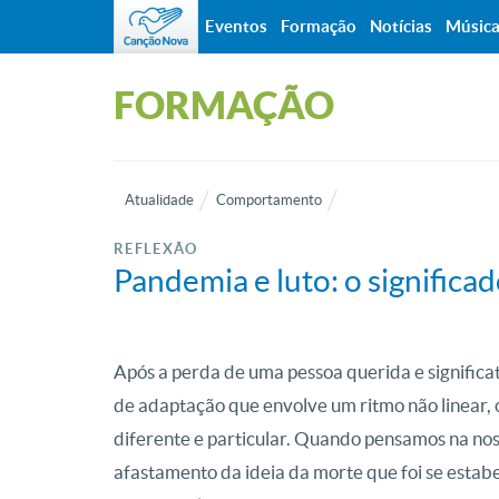
Eventos
Formação
Notícias
Músic
FORMAÇÃO
Atualidade
Comportamento
REFLEXÃO
Pandemia e luto: o significad
Após a perda de uma pessoa querida e significat
de adaptação que envolve um ritmo não linear, 
diferente e particular. Quando pensamos na no
afastamento da ideia da morte que foi se estab