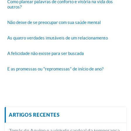
Como plantar palavras de conforto e vitória na vida dos
outros?
Não deixe de se preocupar com sua saúde mental
As quatro verdades imutáveis de um relacionamento
A felicidade não existe para ser buscada
E as promessas ou "repromessas" de início de ano?
ARTIGOS RECENTES
Tomás de Aquino e a virtude cardeal da temperança