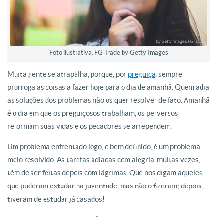
Foto ilustrativa: FG Trade by Getty Images
Muita gente se atrapalha, porque, por
preguiça
, sempre
prorroga as coisas a fazer hoje para o dia de amanhã. Quem adia
as soluções dos problemas não os quer resolver de fato. Amanhã
é o dia em que os preguiçosos trabalham, os perversos
reformam suas vidas e os pecadores se arrependem.
Um problema enfrentado logo, e bem definido, é um problema
meio resolvido. As tarefas adiadas com alegria, muitas vezes,
têm de ser feitas depois com lágrimas. Que nos digam aqueles
que puderam estudar na juventude, mas não o fizeram; depois,
tiveram de estudar já casados!