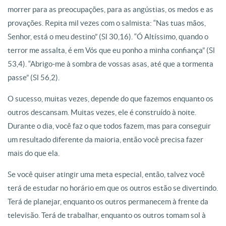
morrer para as preocupações, para as angústias, os medos e as
provações. Repita mil vezes com o salmista: “Nas tuas mãos,
Senhor, está o meu destino” (Sl 30,16). “Ó Altíssimo, quando o
terror me assalta, é em Vós que eu ponho a minha confiança” (Sl
53,4). “Abrigo-me à sombra de vossas asas, até que a tormenta
passe” (Sl 56,2).
O sucesso, muitas vezes, depende do que fazemos enquanto os
outros descansam. Muitas vezes, ele é construído à noite.
Durante o dia, você faz o que todos fazem, mas para conseguir
um resultado diferente da maioria, então você precisa fazer
mais do que ela.
Se você quiser atingir uma meta especial, então, talvez você
terá de estudar no horário em que os outros estão se divertindo.
Terá de planejar, enquanto os outros permanecem à frente da
televisão. Terá de trabalhar, enquanto os outros tomam sol à