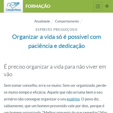
FORMAÇÃO
Atualidade
Comportamento
ESPÍRITO PREGUIÇOSO
Organizar a vida só é possível com
paciência e dedicação
É preciso organizar a vida para não viver em
vão
Sem tomar conselho, erra-se muito. Sem ser organizado, perde-
se muito tempo e eficácia. Aquele que não arruma bem o seu
armário não consegue organizar o seu
espírito
. O povo diz,
sabiamente, que um homem prevenido vale por dois, porque é
um homem organizado. “Melhor prevenir do que remediar.” Mas