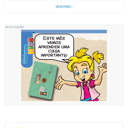
VEJA MAIS
»
DIVULGAÇÃO