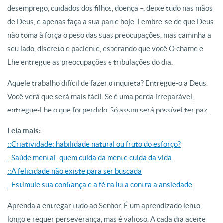
desemprego, cuidados dos filhos, doença –, deixe tudo nas mãos
de Deus, e apenas faça a sua parte hoje. Lembre-se de que Deus
não toma à força o peso das suas preocupações, mas caminha a
seu lado, discreto e paciente, esperando que você O chame e
Lhe entregue as preocupações e tribulações do dia.
Aquele trabalho difícil de fazer o inquieta? Entregue-o a Deus.
Você verá que será mais fácil. Se é uma perda irreparável,
entregue-Lhe o que foi perdido. Só assim será possível ter paz.
Leia mais:
::Criatividade: habilidade natural ou fruto do esforço?
::Saúde mental: quem cuida da mente cuida da vida
::A felicidade não existe para ser buscada
::Estimule sua confiança e a fé na luta contra a ansiedade
Aprenda a entregar tudo ao Senhor. É um aprendizado lento,
longo e requer perseverança, mas é valioso. A cada dia aceite