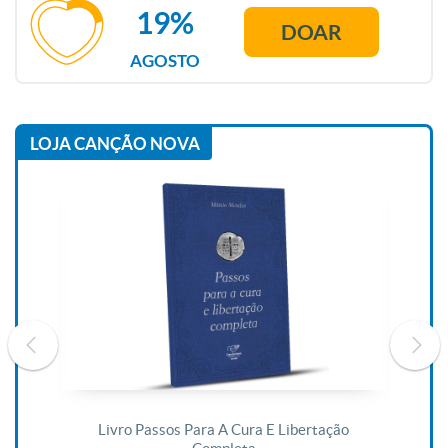
19%
DOAR
AGOSTO
LOJA CANÇÃO NOVA
De
Livro Passos Para A Cura E Libertação