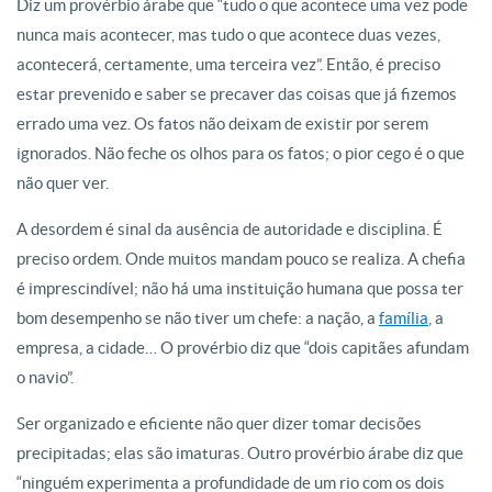
Diz um provérbio árabe que “tudo o que acontece uma vez pode
nunca mais acontecer, mas tudo o que acontece duas vezes,
acontecerá, certamente, uma terceira vez”. Então, é preciso
estar prevenido e saber se precaver das coisas que já fizemos
errado uma vez. Os fatos não deixam de existir por serem
ignorados. Não feche os olhos para os fatos; o pior cego é o que
não quer ver.
A desordem é sinal da ausência de autoridade e disciplina. É
preciso ordem. Onde muitos mandam pouco se realiza. A chefia
é imprescindível; não há uma instituição humana que possa ter
bom desempenho se não tiver um chefe: a nação, a
família
, a
empresa, a cidade… O provérbio diz que “dois capitães afundam
o navio”.
Ser organizado e eficiente não quer dizer tomar decisões
precipitadas; elas são imaturas. Outro provérbio árabe diz que
“ninguém experimenta a profundidade de um rio com os dois