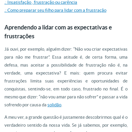
.: Insatisfação , frustração ou carência
.: Como preparar seu filho para lidar com a frustração
Aprendendo a lidar com as expectativas e
frustrações
Já ouvi, por exemplo, alguém dizer: “Não vou criar expectativas
para não me frustrar”. Essa atitude é, de certa forma, uma
defesa, mas aceitar a possibilidade de frustração não é, na
verdade, uma expectativa? E mais: quem procura evitar
frustrações limita suas experiências e oportunidades de
conquistas, sentindo-se, em todo caso, frustrado no final. É o
mesmo que dizer: “não vou amar para não sofrer” e passar a vida
sofrendo por causa da
solidão
.
A meu ver, a grande questão é justamente descobrirmos qual é o
verdadeiro sentido da nossa vida. Se já sabemos, por exemplo,