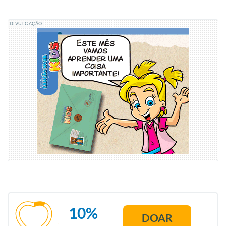
DIVULGAÇÃO
10%
DOAR