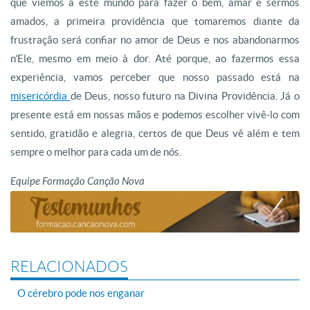
que viemos a este mundo para fazer o bem, amar e sermos
amados, a primeira providência que tomaremos diante da
frustração será confiar no amor de Deus e nos abandonarmos
n’Ele, mesmo em meio à dor. Até porque, ao fazermos essa
experiência, vamos perceber que nosso passado está na
misericórdia
de Deus, nosso futuro na Divina Providência. Já o
presente está em nossas mãos e podemos escolher vivê-lo com
sentido, gratidão e alegria, certos de que Deus vê além e tem
sempre o melhor para cada um de nós.
Equipe Formação Canção Nova
RELACIONADOS
O cérebro pode nos enganar