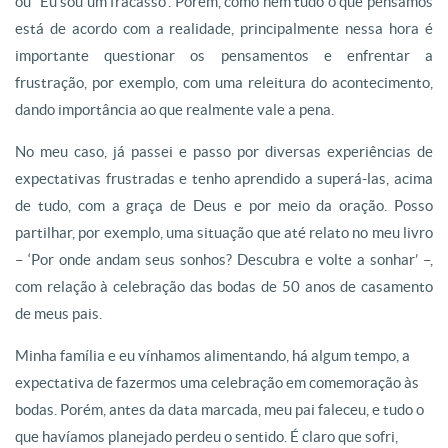
ou “Eu sou um fracasso”. Porém, como nem tudo o que pensamos
está de acordo com a realidade, principalmente nessa hora é
importante questionar os pensamentos e enfrentar a
frustração, por exemplo, com uma releitura do acontecimento,
dando importância ao que realmente vale a pena.
No meu caso, já passei e passo por diversas experiências de
expectativas frustradas e tenho aprendido a superá-las, acima
de tudo, com a graça de Deus e por meio da oração. Posso
partilhar, por exemplo, uma situação que até relato no meu livro
– ‘Por onde andam seus sonhos? Descubra e volte a sonhar’ –,
com relação à celebração das bodas de 50 anos de casamento
de meus pais.
Minha família e eu vínhamos alimentando, há algum tempo, a
expectativa de fazermos uma celebração em comemoração às
bodas. Porém, antes da data marcada, meu pai faleceu, e tudo o
que havíamos planejado perdeu o sentido. É claro que sofri,