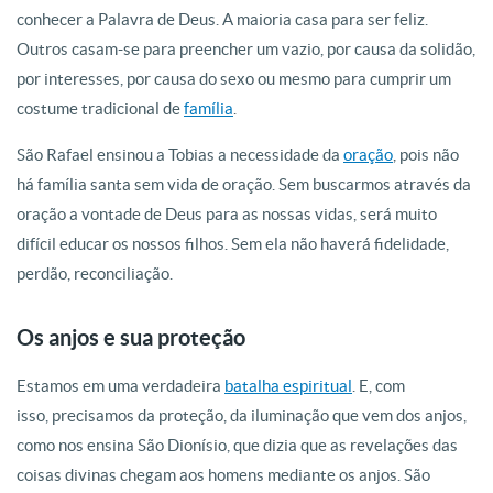
conhecer a Palavra de Deus. A maioria casa para ser feliz.
Outros casam-se para preencher um vazio, por causa da solidão,
por interesses, por causa do sexo ou mesmo para cumprir um
costume tradicional de
família
.
São Rafael ensinou a Tobias a necessidade da
oração
, pois não
há família santa sem vida de oração. Sem buscarmos através da
oração a vontade de Deus para as nossas vidas, será muito
difícil educar os nossos filhos. Sem ela não haverá fidelidade,
perdão, reconciliação.
Os anjos e sua proteção
Estamos em uma verdadeira
batalha espiritual
. E, com
isso, precisamos da proteção, da iluminação que vem dos anjos,
como nos ensina São Dionísio, que dizia que as revelações das
coisas divinas chegam aos homens mediante os anjos. São