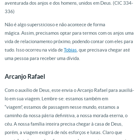
aventurada dos anjos e dos homens, unidos em Deus. (CIC 334-
336)
Não é algo supersticioso e não acontece de forma
mágica. Assim, precisamos optar para termos com os anjos uma
vida de relacionamento próximo, podendo contar com eles para
tudo. Isso ocorreu na vida de
Tobias
, que precisava chegar até
uma pessoa para receber uma dívida.
Arcanjo Rafael
Com o auxílio de Deus, este envia o Arcanjo Rafael para auxiliá-
lo em sua viagem. Lembre-se: estamos também em
“viagem”, estamos de passagem nesse mundo, estamos a
caminho da nossa pátria definitiva, a nossa morada eterna, o
céu. A nossa família inteira precisa chegar à casa de Deus,
porém, a viagem exigirá de nós esforços e lutas. Claro que