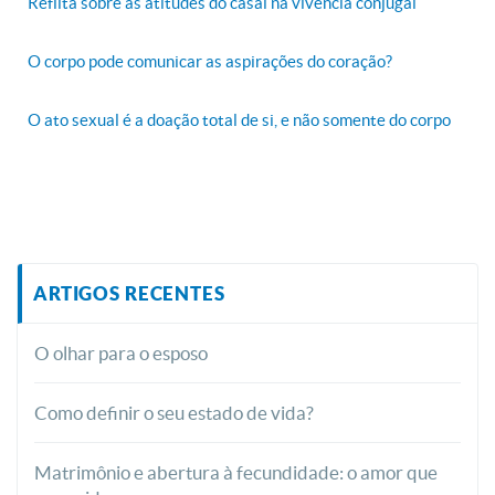
Reflita sobre as atitudes do casal na vivência conjugal
O corpo pode comunicar as aspirações do coração?
O ato sexual é a doação total de si, e não somente do corpo
ARTIGOS RECENTES
O olhar para o esposo
Como definir o seu estado de vida?
Matrimônio e abertura à fecundidade: o amor que