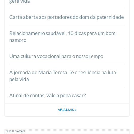
gera vida
Carta aberta aos portadores do dom da paternidade
Relacionamento saudável: 10 dicas para um bom
namoro
Uma cultura vocacional para o nosso tempo
A jornada de Maria Teresa: fé e resiliência na luta
pela vida
Afinal de contas, vale a pena casar?
VEJA MAIS
»
DIVULGAÇÃO