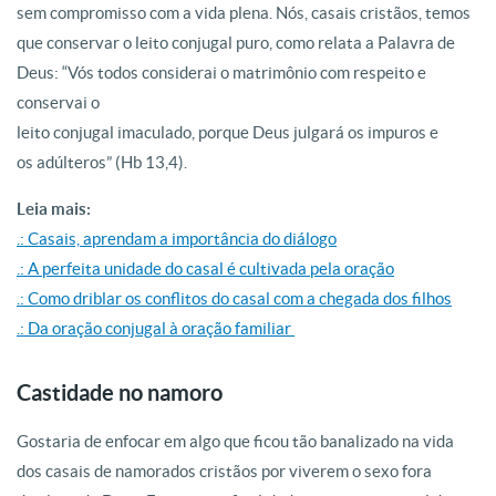
sem compromisso com a vida plena. Nós, casais cristãos, temos
que conservar o leito conjugal puro, como relata a Palavra de
Deus: “Vós todos considerai o matrimônio com respeito e
conservai o
leito conjugal imaculado, porque Deus julgará os impuros e
os adúlteros” (Hb 13,4).
Leia mais:
.: Casais, aprendam a importância do diálogo
.: A perfeita unidade do casal é cultivada pela oração
.: Como driblar os conflitos do casal com a chegada dos filhos
.: Da oração conjugal à oração familiar
Castidade no namoro
Gostaria de enfocar em algo que ficou tão banalizado na vida
dos casais de namorados cristãos por viverem o sexo fora