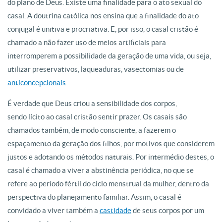
do plano de Deus. Existe uma finalidade para o ato sexual do
casal. A doutrina católica nos ensina que a finalidade do ato
conjugal é unitiva e procriativa. E, por isso, o casal cristão é
chamado a não fazer uso de meios artificiais para
interromperem a possibilidade da geração de uma vida, ou seja,
utilizar preservativos, laqueaduras, vasectomias ou de
anticoncepcionais
.
É verdade que Deus criou a sensibilidade dos corpos,
sendo lícito ao casal cristão sentir prazer. Os casais são
chamados também, de modo consciente, a fazerem o
espaçamento da geração dos filhos, por motivos que considerem
justos e adotando os métodos naturais. Por intermédio destes, o
casal é chamado a viver a abstinência periódica, no que se
refere ao período fértil do ciclo menstrual da mulher, dentro da
perspectiva do planejamento familiar. Assim, o casal é
convidado a viver também a
castidade
de seus corpos por um