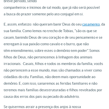
breve período, sendo
companheiros e íntimos de tal modo, que já não será possível
a busca do prazer somente pelo ato conjugal em si.
E, assim, enfatizo: não queiram banir Deus do seu
casamento
, da
sua família. Como lemos no trecho de Tobias, “são os que se
casam, banindo Deus de seu coração e de seu pensamento e se
entregam à sua paixão como cavalo e o burro, que não
têm entendimento, sobre estes o demônio tem poder”. Somos
filhos de Deus, não pertencemos à linhagem dos animais
irracionais. Casais, filhos e todos os membros da família, vocês
não pertencem a esse mundo, mas são chamados a viver como
cidadãos do céu. Famílias, não deem mais oportunidade ao
demônio. E, com isso, sanaremos as feridas familiares e não
teremos mais famílias desestruturadas e filhos revoltados por
causa dos erros dos pais ou pecado do adultério.
Se quisermos atrair a presença dos anjos à nossa