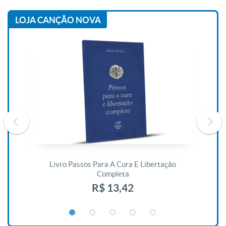
LOJA CANÇÃO NOVA
De
Livro Passos Para A Cura E Libertação
Completa
R$ 13,42