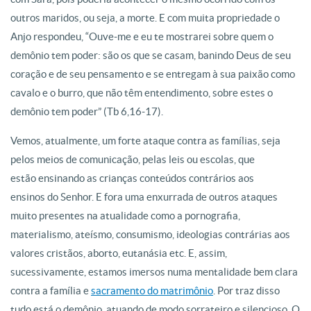
outros maridos, ou seja, a morte. E com muita propriedade o
Anjo respondeu, “Ouve-me e eu te mostrarei sobre quem o
demônio tem poder: são os que se casam, banindo Deus de seu
coração e de seu pensamento e se entregam à sua paixão como
cavalo e o burro, que não têm entendimento, sobre estes o
demônio tem poder” (Tb 6,16-17).
Vemos, atualmente, um forte ataque contra as famílias, seja
pelos meios de comunicação, pelas leis ou escolas, que
estão ensinando as crianças conteúdos contrários aos
ensinos do Senhor. E fora uma enxurrada de outros ataques
muito presentes na atualidade como a pornografia,
materialismo, ateísmo, consumismo, ideologias contrárias aos
valores cristãos, aborto, eutanásia etc. E, assim,
sucessivamente, estamos imersos numa mentalidade bem clara
contra a família e
sacramento do matrimônio
. Por traz disso
tudo está o demônio, atuando de modo sorrateiro e silencioso. O