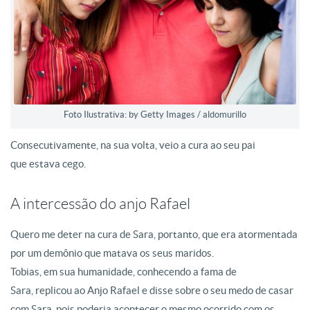
Foto Ilustrativa: by Getty Images / aldomurillo
Consecutivamente, na sua volta, veio a cura ao seu pai
que estava cego.
A intercessão do anjo Rafael
Quero me deter na cura de Sara, portanto, que era atormentada
por um demônio que matava os seus maridos.
Tobias, em sua humanidade, conhecendo a fama de
Sara, replicou ao Anjo Rafael e disse sobre o seu medo de casar
com Sara, pois poderia acontecer o mesmo ocorrido com os