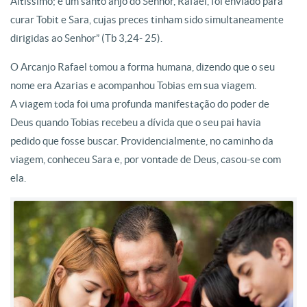
Altíssimo; e um santo anjo do Senhor, Rafael, foi enviado para
curar Tobit e Sara, cujas preces tinham sido simultaneamente
dirigidas ao Senhor” (Tb 3,24- 25).
O Arcanjo Rafael tomou a forma humana, dizendo que o seu
nome era Azarias e acompanhou Tobias em sua viagem.
A viagem toda foi uma profunda manifestação do poder de
Deus quando Tobias recebeu a dívida que o seu pai havia
pedido que fosse buscar. Providencialmente, no caminho da
viagem, conheceu Sara e, por vontade de Deus, casou-se com
ela.