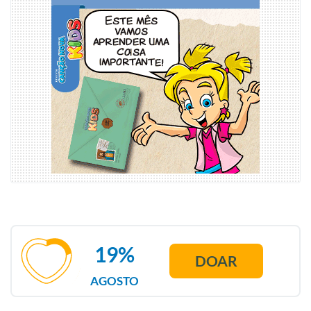
19%
DOAR
AGOSTO