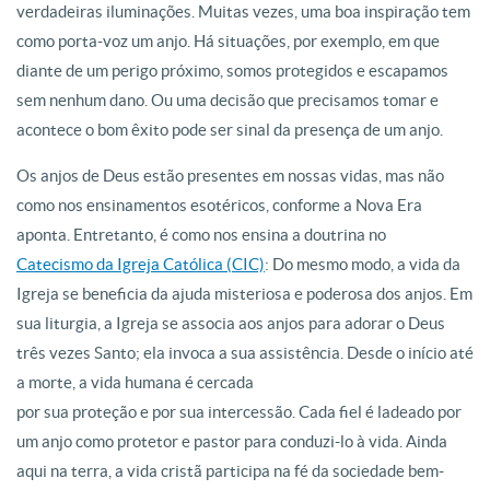
verdadeiras iluminações. Muitas vezes, uma boa inspiração tem
como porta-voz um anjo. Há situações, por exemplo, em que
diante de um perigo próximo, somos protegidos e escapamos
sem nenhum dano. Ou uma decisão que precisamos tomar e
acontece o bom êxito pode ser sinal da presença de um anjo.
Os anjos de Deus estão presentes em nossas vidas, mas não
como nos ensinamentos esotéricos, conforme a Nova Era
aponta. Entretanto, é como nos ensina a doutrina no
Catecismo da Igreja Católica (CIC)
: Do mesmo modo, a vida da
Igreja se beneficia da ajuda misteriosa e poderosa dos anjos. Em
sua liturgia, a Igreja se associa aos anjos para adorar o Deus
três vezes Santo; ela invoca a sua assistência. Desde o início até
a morte, a vida humana é cercada
por sua proteção e por sua intercessão. Cada fiel é ladeado por
um anjo como protetor e pastor para conduzi-lo à vida. Ainda
aqui na terra, a vida cristã participa na fé da sociedade bem-