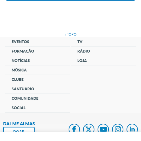
↑ TOPO
EVENTOS
TV
FORMAÇÃO
RÁDIO
NOTÍCIAS
LOJA
MÚSICA
CLUBE
SANTUÁRIO
COMUNIDADE
SOCIAL
DAI-ME ALMAS
DOAR