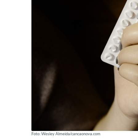
Foto: Wesley Almeida/cancaonova.com