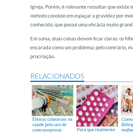
Igreja. Porém, é relevante ressaltar que existe 
método consiste em espaçar a gravidez por mei
conhecido, que possui uma eficácia muito grande
Em suma, duas coisas devem ficar claras: os fil
encarada como um problema; pelo contrário, ma
procriação.
RELACIONADOS
Efeitos colaterais na
Como
saúde pelo uso de
Billin
Para que realmente
contraceptivos
mulhe