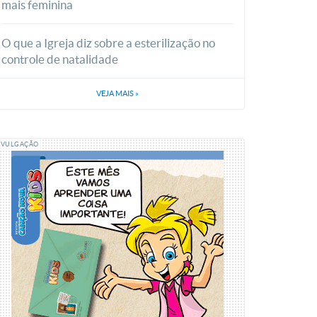
mais feminina
O que a Igreja diz sobre a esterilização no
controle de natalidade
VEJA MAIS
»
IVULGAÇÃO