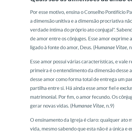
Por esse motivo, ensina o Conselho Pontifício Pa
a dimensão unitiva e a dimensão procriativa nã
verdade íntima do próprio ato conjugal”. Sabend
de amor entre os cônjuges. Esse amor exprime a
ligado à fonte do amor, Deus. (
Humanae Vitae
, 
Esse amor possui várias características, e vale
primeira é o entendimento da dimensão desse
desse amor como forma total de entrega um par
partilha entre si. Há ainda esse amor fiel e ex
matrimonial. Por fim, o amor fecundo. Os cônjug
gerar novas vidas. (
Humanae Vitae
, n.9)
O ensinamento da Igreja é claro: qualquer ato
vida, mesmo sabendo que esta não é a única e ex