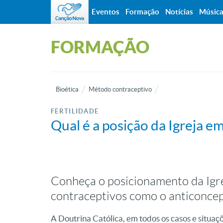
Eventos
Formação
Notícias
Músic
FORMAÇÃO
Bioética
Método contraceptivo
FERTILIDADE
Qual é a posição da Igreja e
Conheça o posicionamento da Igr
contraceptivos como o anticonce
A Doutrina Católica, em todos os casos e situaçõ