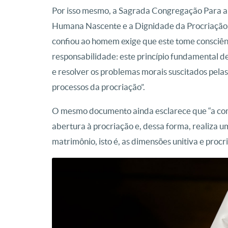
Por isso mesmo, a Sagrada Congregação Para a 
Humana Nascente e a Dignidade da Procriação, 
confiou ao homem exige que este tome consciênc
responsabilidade: este princípio fundamental de
e resolver os problemas morais suscitados pelas 
processos da procriação”.
O mesmo documento ainda esclarece que “a cont
abertura à procriação e, dessa forma, realiza u
matrimônio, isto é, as dimensões unitiva e procri