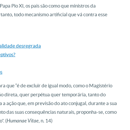
Papa Pio XI, os pais são como que ministros da
ortanto, todo mecanismo artificial que vá contra esse
ualidade desregrada
eptivos?
os
ra que “é de excluir de igual modo, como o Magistério
ão direta, quer perpétua quer temporária, tanto do
 a ação que, em previsão do ato conjugal, durante a sua
to das suas consequências naturais, proponha-se, como
”. (
Humanae Vitae
, n. 14)