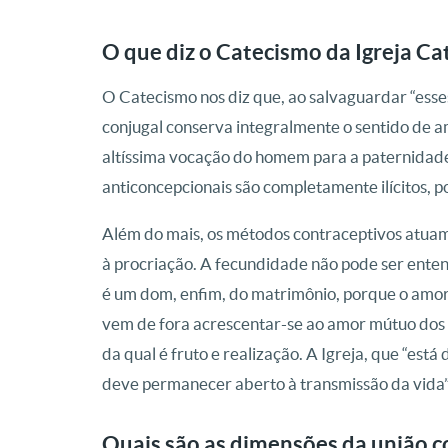
O que diz o Catecismo da Igreja Ca
O Catecismo nos diz que, ao salvaguardar “esses 
conjugal conserva integralmente o sentido de 
altíssima vocação do homem para a paternidade”
anticoncepcionais são completamente ilícitos, po
Além do mais, os métodos contraceptivos atua
à procriação. A fecundidade não pode ser ente
é um dom, enfim, do matrimônio, porque o amor 
vem de fora acrescentar-se ao amor mútuo dos 
da qual é fruto e realização. A Igreja, que “está
deve permanecer aberto à transmissão da vida”.
Quais são as dimensões da união c