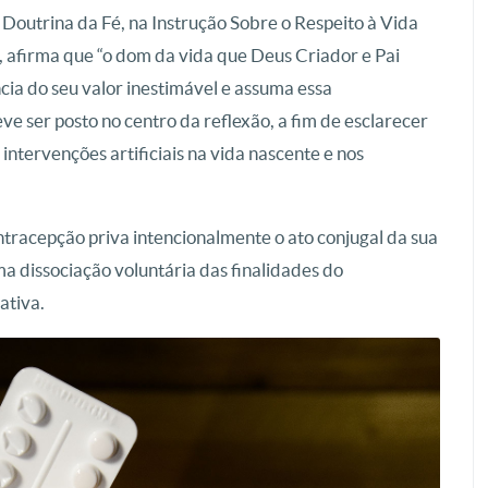
Doutrina da Fé, na Instrução Sobre o Respeito à Vida
afirma que “o dom da vida que Deus Criador e Pai
ia do seu valor inestimável e assuma essa
ve ser posto no centro da reflexão, a fim de esclarecer
intervenções artificiais na vida nascente e nos
racepção priva intencionalmente o ato conjugal da sua
ma dissociação voluntária das finalidades do
ativa.