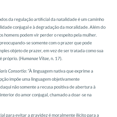
odos da regulação artificial da natalidade é um caminho
delidade conjugal e à degradação da moralidade. Além do
 os homens podem vir perder o respeito pela mulher.
 preocupando-se somente com o prazer que pode
mples objeto de prazer, em vez de ser tratada como sua
 próprio. (
Humanae Vitae
, n. 17).
iaris Consortio
: “À linguagem nativa que exprime a
cepção impõe uma linguagem objetivamente
a daqui não somente a recusa positiva de abertura à
interior do amor conjugal, chamado a doar-se na
al para evitar a gravidez é moralmente ilícito para a