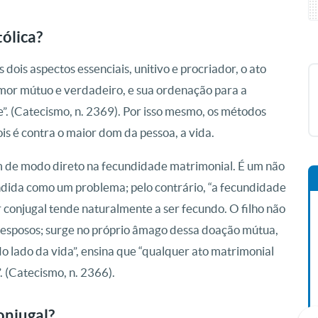
tólica?
dois aspectos essenciais, unitivo e procriador, o ato
amor mútuo e verdadeiro, e sua ordenação para a
. (Catecismo, n. 2369). Por isso mesmo, os métodos
is é contra o maior dom da pessoa, a vida.
m de modo direto na fecundidade matrimonial. É um não
ndida como um problema; pelo contrário, “a fecundidade
conjugal tende naturalmente a ser fecundo. O filho não
esposos; surge no próprio âmago dessa doação mútua,
 do lado da vida”, ensina que “qualquer ato matrimonial
 (Catecismo, n. 2366).
onjugal?