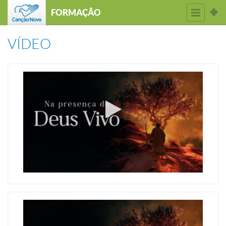
FORMAÇÃO
VÍDEO
O amor que apoia e liberta