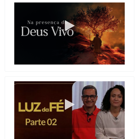
A Santa Missa como fonte de toda graça
A essência da música na liturgia: