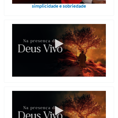
simplicidade e sobriedade
A bondade de Deus em nos dizer não