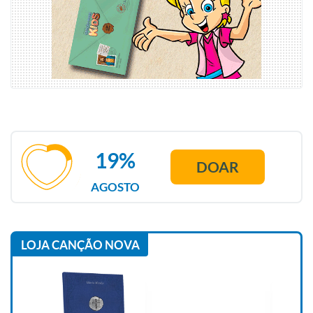
19%
DOAR
AGOSTO
LOJA CANÇÃO NOVA