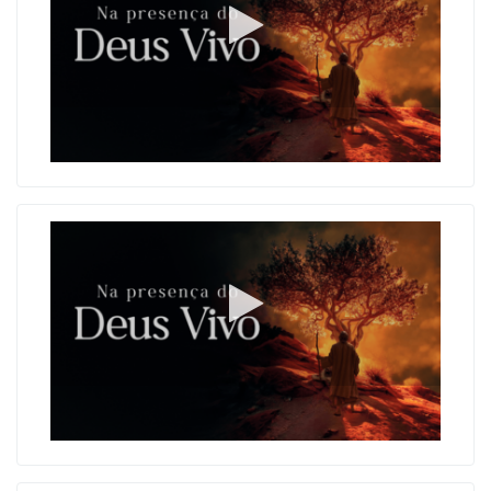
Deixando a luz do Espírito Santo entrar
O primeiro escudo na luta contra os vícios