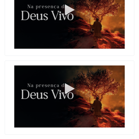
Como a oração abre as portas do Céu
Do medo que esconde ao amor que aproxima