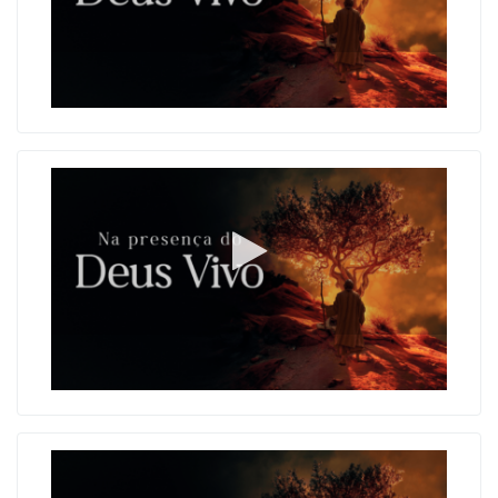
O poder da oração de combate
O perdão como uma decisão