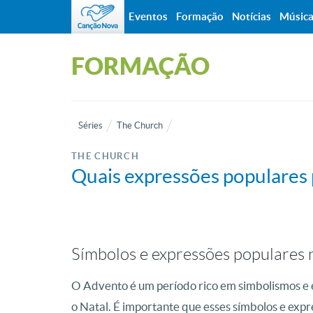
Eventos
Formação
Notícias
Músic
FORMAÇÃO
Séries
The Church
THE CHURCH
Quais expressões populares
Símbolos e expressões populares
O Advento é um período rico em simbolismos e
o Natal. É importante que esses símbolos e expr