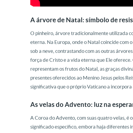
A árvore de Natal: símbolo de resis
O pinheiro, árvore tradicionalmente utilizada co
eterna. Na Europa, onde o Natal coincide com 
sob a neve, contrastando com as outras árvores 
força de Cristo e a vida eterna que Ele oferece.
representam os frutos do Natal, as graças div
presentes oferecidos ao Menino Jesus pelos Rei
significativa que o próprio Vaticano a incorpor
As velas do Advento: luz na espera
A Coroa do Advento, com suas quatro velas, é o
significado específico, embora haja diferentes