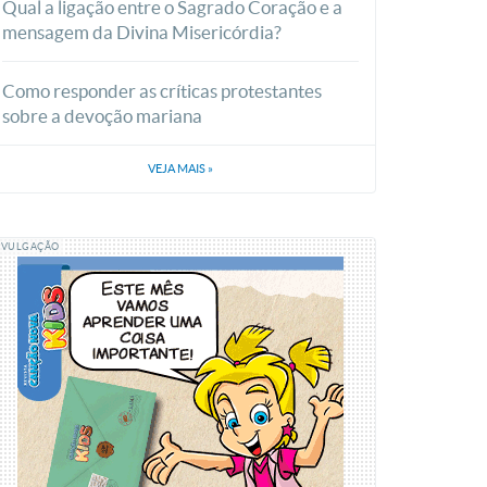
Qual a ligação entre o Sagrado Coração e a
mensagem da Divina Misericórdia?
Como responder as críticas protestantes
sobre a devoção mariana
VEJA MAIS
»
IVULGAÇÃO