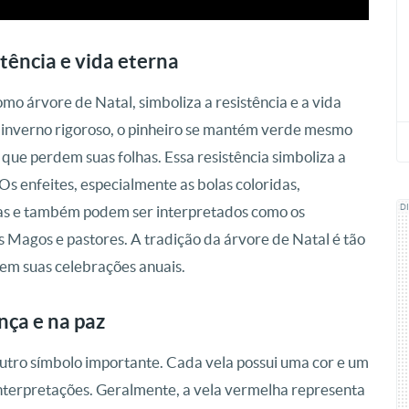
tência e vida eterna
mo árvore de Natal, simboliza a resistência e a vida
o inverno rigoroso, o pinheiro se mantém verde mesmo
que perdem suas folhas. Essa resistência simboliza a
 Os enfeites, especialmente as bolas coloridas,
inas e também podem ser interpretados como os
D
s Magos e pastores. A tradição da árvore de Natal é tão
a em suas celebrações anuais.
nça e na paz
utro símbolo importante. Cada vela possui uma cor e um
 interpretações. Geralmente, a vela vermelha representa