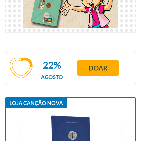
22%
DOAR
AGOSTO
LOJA CANÇÃO NOVA