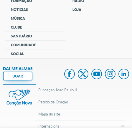
FORMAÇÃO
RÁDIO
NOTÍCIAS
LOJA
MÚSICA
CLUBE
SANTUÁRIO
COMUNIDADE
SOCIAL
DAI-ME ALMAS
DOAR
Fundação João Paulo II
Pedido de Oração
Mapa do site
Internacional