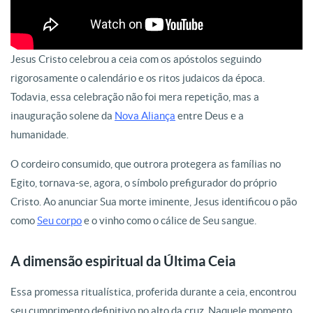
Jesus Cristo celebrou a ceia com os apóstolos seguindo
rigorosamente o calendário e os ritos judaicos da época.
Todavia, essa celebração não foi mera repetição, mas a
inauguração solene da
Nova Aliança
entre Deus e a
humanidade.
O cordeiro consumido, que outrora protegera as famílias no
Egito, tornava-se, agora, o símbolo prefigurador do próprio
Cristo.
Ao anunciar Sua morte iminente, Jesus identificou o pão
como
Seu corpo
e o vinho como o cálice de Seu sangue.
A dimensão espiritual da Última Ceia
Essa promessa ritualística, proferida durante a ceia, encontrou
seu cumprimento definitivo no alto da cruz. Naquele momento,