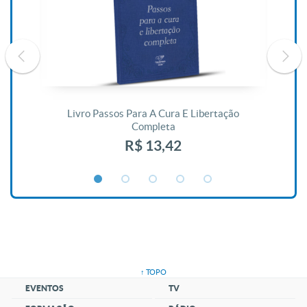
De
Livro Passos Para A Cura E Libertação
Completa
R$ 13,42
↑ TOPO
EVENTOS
TV