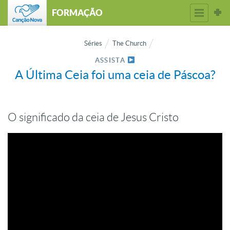
FORMAÇÃO
Séries
The Church
ASSISTA
A Última Ceia foi uma ceia de Páscoa?
O significado da ceia de Jesus Cristo