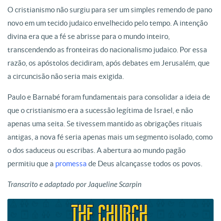
O cristianismo não surgiu para ser um simples remendo de pano
novo em um tecido judaico envelhecido pelo tempo. A intenção
divina era que a fé se abrisse para o mundo inteiro,
transcendendo as fronteiras do nacionalismo judaico. Por essa
razão, os apóstolos decidiram, após debates em Jerusalém, que
a circuncisão não seria mais exigida.
Paulo e Barnabé foram fundamentais para consolidar a ideia de
que o cristianismo era a sucessão legítima de Israel, e não
apenas uma seita. Se tivessem mantido as obrigações rituais
antigas, a nova fé seria apenas mais um segmento isolado, como
o dos saduceus ou escribas. A abertura ao mundo pagão
permitiu que a
promessa
de Deus alcançasse todos os povos.
Transcrito e adaptado por Jaqueline Scarpin