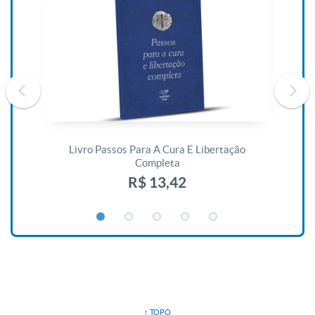
De
Livro Passos Para A Cura E Libertação
Completa
R$ 13,42
↑ TOPO