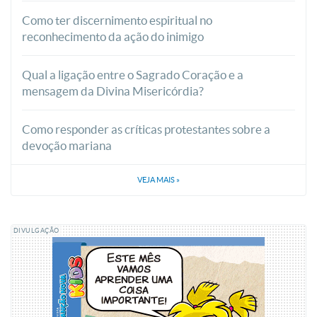
Como ter discernimento espiritual no
reconhecimento da ação do inimigo
Qual a ligação entre o Sagrado Coração e a
mensagem da Divina Misericórdia?
Como responder as críticas protestantes sobre a
devoção mariana
VEJA MAIS
»
DIVULGAÇÃO