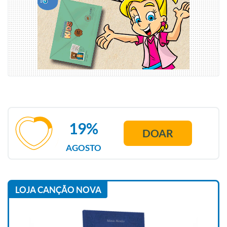
19%
DOAR
AGOSTO
LOJA CANÇÃO NOVA