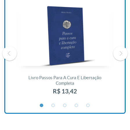
De
Livro Passos Para A Cura E Libertação
Completa
R$ 13,42