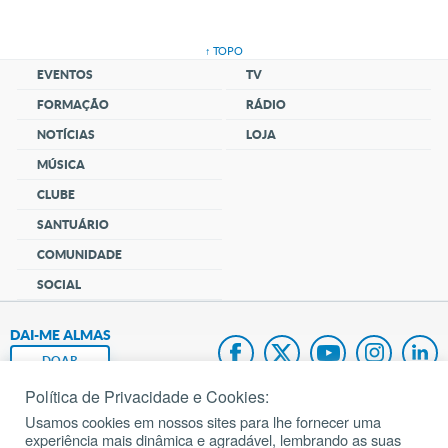
↑ TOPO
EVENTOS
TV
FORMAÇÃO
RÁDIO
NOTÍCIAS
LOJA
MÚSICA
CLUBE
SANTUÁRIO
COMUNIDADE
SOCIAL
DAI-ME ALMAS
DOAR
Política de Privacidade e Cookies:
Fundação João Paulo II
Usamos cookies em nossos sites para lhe fornecer uma
experiência mais dinâmica e agradável, lembrando as suas