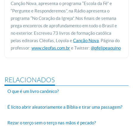
Canção Nova, apresenta o programa “Escola da Fé” e
“Pergunte e Responderemos”, na Rádio apresenta o
programa “No Coração da Igreja”. Nos finais de semana
prega encontros de aprofundamento em todo o Brasil e
no exterior. Escreveu 73 livros de formação católica
pelas editoras Cléofas, Loyola e
Canção Nova
. Página do
professor:
www.cleofas.com.br
e Twitter:
@pfelipeaquino
RELACIONADOS
O que é um livro canônico?
É lícito abrir aleatoriamente a Bíblia e tirar uma passagem?
Rezar o terço sem o terço nas mãos é pecado?