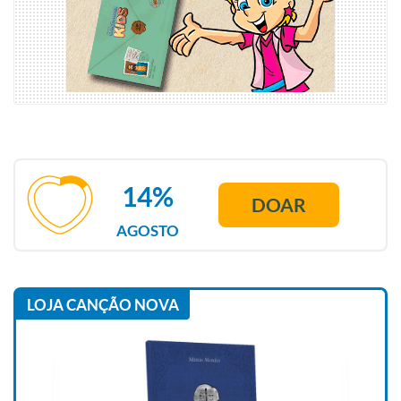
14%
DOAR
AGOSTO
LOJA CANÇÃO NOVA