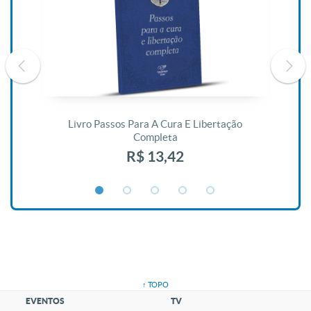
De
Livro Passos Para A Cura E Libertação
Completa
R$ 13,42
↑ TOPO
EVENTOS
TV