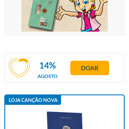
14%
DOAR
AGOSTO
LOJA CANÇÃO NOVA