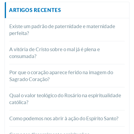
ARTIGOS RECENTES
Existe um padrão de paternidade e maternidade
perfeita?
A vitória de Cristo sobre o mal já é plena e
consumada?
Por que o coração aparece ferido na imagem do
Sagrado Coração?
Qual o valor teológico do Rosário na espiritualidade
católica?
Como podemos nos abrir à ação do Espírito Santo?