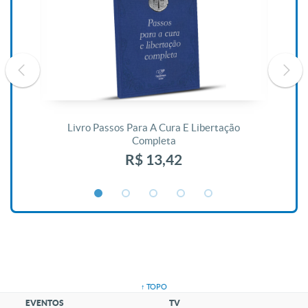
De
Livro Passos Para A Cura E Libertação
Completa
R$ 13,42
↑ TOPO
EVENTOS
TV