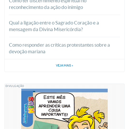
Como ter discernimento espiritual no
reconhecimento da ação do inimigo
Qual a ligação entre o Sagrado Coração e a
mensagem da Divina Misericórdia?
Como responder as críticas protestantes sobre a
devoção mariana
VEJA MAIS
»
DIVULGAÇÃO