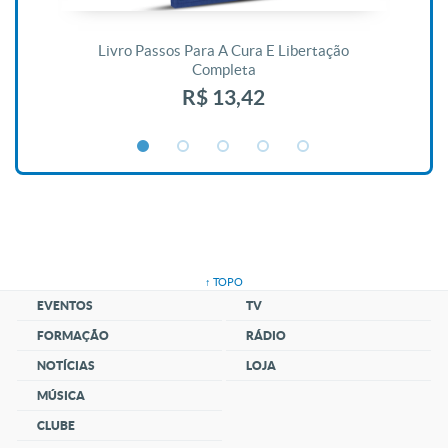
De
Livro Passos Para A Cura E Libertação
Completa
R$ 13,42
↑ TOPO
EVENTOS
TV
FORMAÇÃO
RÁDIO
NOTÍCIAS
LOJA
MÚSICA
CLUBE