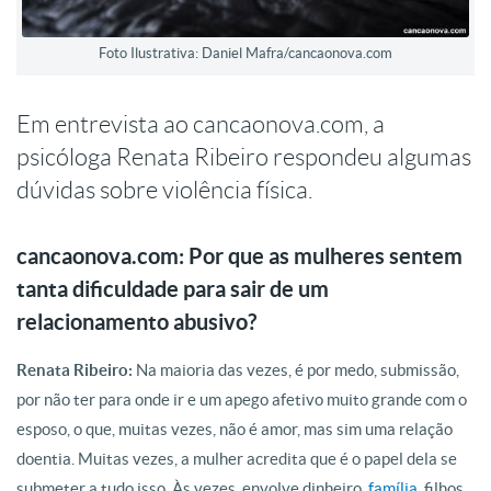
Foto Ilustrativa: Daniel Mafra/cancaonova.com
Em entrevista ao cancaonova.com, a
psicóloga Renata Ribeiro respondeu algumas
dúvidas sobre violência física.
cancaonova.com: Por que as mulheres sentem
tanta dificuldade para sair de um
relacionamento abusivo?
Renata Ribeiro:
Na maioria das vezes, é por medo, submissão,
por não ter para onde ir e um apego afetivo muito grande com o
esposo, o que, muitas vezes, não é amor, mas sim uma relação
doentia. Muitas vezes, a mulher acredita que é o papel dela se
submeter a tudo isso. Às vezes, envolve dinheiro,
família
, filhos