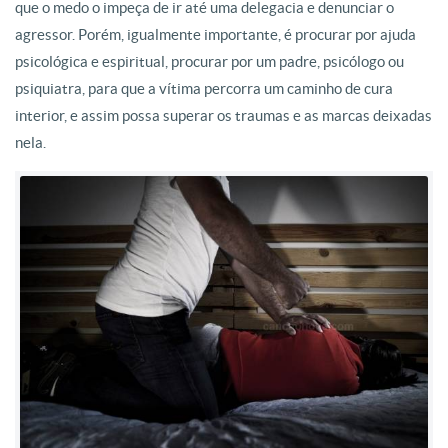
que o medo o impeça de ir até uma delegacia e denunciar o
agressor. Porém, igualmente importante, é procurar por ajuda
psicológica e espiritual, procurar por um padre, psicólogo ou
psiquiatra, para que a vítima percorra um caminho de cura
interior, e assim possa superar os traumas e as marcas deixadas
nela.