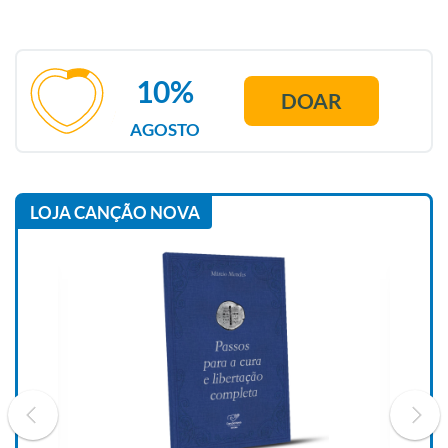
10%
DOAR
AGOSTO
LOJA CANÇÃO NOVA