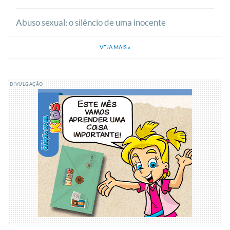
Abuso sexual: o silêncio de uma inocente
VEJA MAIS
»
DIVULGAÇÃO