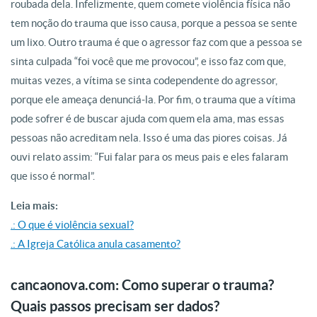
roubada dela. Infelizmente, quem comete violência física não
tem noção do trauma que isso causa, porque a pessoa se sente
um lixo. Outro trauma é que o agressor faz com que a pessoa se
sinta culpada “foi você que me provocou”, e isso faz com que,
muitas vezes, a vítima se sinta codependente do agressor,
porque ele ameaça denunciá-la. Por fim, o trauma que a vítima
pode sofrer é de buscar ajuda com quem ela ama, mas essas
pessoas não acreditam nela. Isso é uma das piores coisas. Já
ouvi relato assim: “Fui falar para os meus pais e eles falaram
que isso é normal”.
Leia mais:
.: O que é violência sexual?
.: A Igreja Católica anula casamento?
cancaonova.com: Como superar o trauma?
Quais passos precisam ser dados?