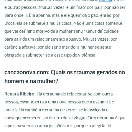
e outras pessoas. Muitas vezes, é um “não” dos pais, por não ter
para onde ir. Ela apanha, mas é ele quem dá o pão; então, por
troca, ela se submete a muita coisa. Não é uma coisa somente
que vai definir o motivo de a mulher sentir tanta dificuldade
para sair de um relacionamento abusivo. Muitas vezes, por
carência afetiva, por ele ser o marido, a mulher se sente
obrigada a submeter-se a esse tipo de violência.
cancaonova.com: Quais os traumas gerados no
homem e na mulher?
Renata Ribeiro:
Há o trauma de relacionar-se com outra
pessoa, estar aberta a uma nova pessoa que a assumirá e
amará. Há também o trauma de sentir-se injustiçada e,
consequentemente, no direito de se vingar. Outro trauma é que
a pessoa se torna amarga, não sorri, porque a alegria foi