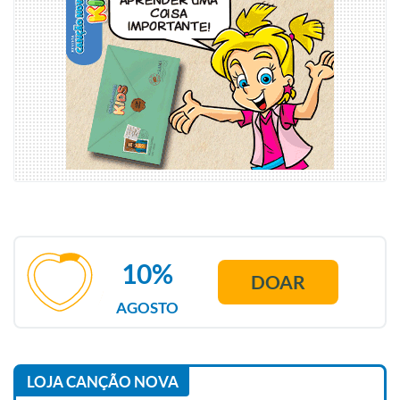
10%
DOAR
AGOSTO
LOJA CANÇÃO NOVA