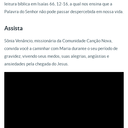
leitura bíblica em Isaías 66, 12-16, a qual nos ensina que a
Palavra do Senhor não pode passar despercebida em nossa vida.
Assista
Sônia Venâncio, missionária da Comunidade Canção Nova,
convida você a caminhar com Maria durante o seu período de
gravidez, vivendo seus medos, suas alegrias, angústias e
ansiedades pela chegada do Jesus.