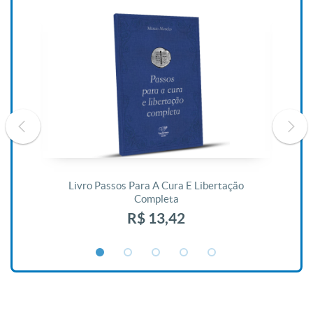
De
Livro Passos Para A Cura E Libertação
Completa
R$ 13,42