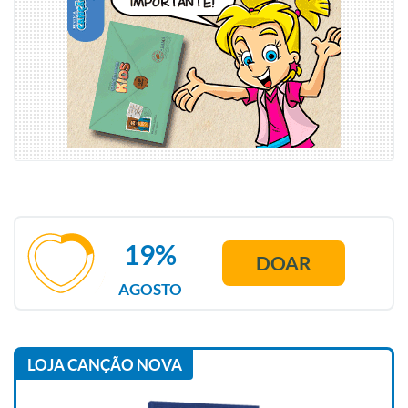
19%
DOAR
AGOSTO
LOJA CANÇÃO NOVA