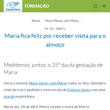
FORMAÇÃO
Séries
Nove Meses com Maria
28 DE ABRIL
Maria fica feliz por receber visita para o
almoço
Meditemos, juntos, o 35º dia da gestação de
Maria
Inicie a novena
‘Nove meses com Maria’
, todos os dias, fazendo o
sinal da cruz e pedindo a intercessão do
Espírito Santo
com uma
oração
espontânea.
Neste dia, 28 de abril, Maria recebe a visita de Marta