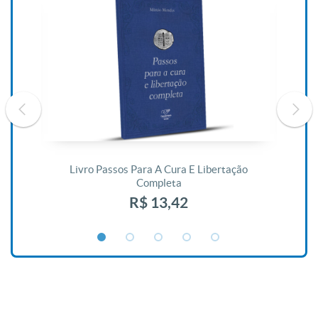
De
Livro Passos Para A Cura E Libertação
Completa
R$ 13,42