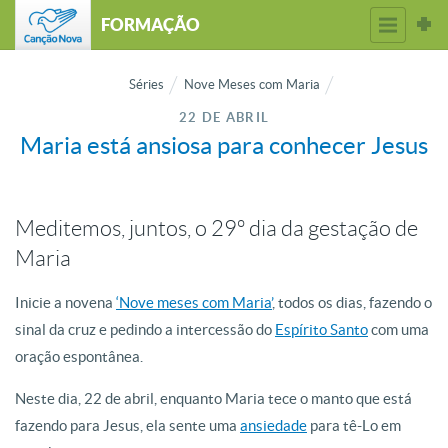
FORMAÇÃO
Séries
Nove Meses com Maria
22 DE ABRIL
Maria está ansiosa para conhecer Jesus
Meditemos, juntos, o 29º dia da gestação de
Maria
Inicie a novena
‘Nove meses com Maria’
, todos os dias, fazendo o
sinal da cruz e pedindo a intercessão do
Espírito Santo
com uma
oração espontânea.
Neste dia, 22 de abril, enquanto Maria tece o manto que está
fazendo para Jesus, ela sente uma
ansiedade
para tê-Lo em