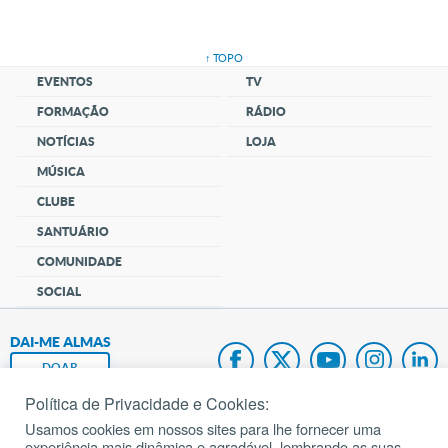
↑ TOPO
EVENTOS
TV
FORMAÇÃO
RÁDIO
NOTÍCIAS
LOJA
MÚSICA
CLUBE
SANTUÁRIO
COMUNIDADE
SOCIAL
DAI-ME ALMAS
DOAR
Política de Privacidade e Cookies:
Fundação João Paulo II
Usamos cookies em nossos sites para lhe fornecer uma
experiência mais dinâmica e agradável, lembrando as suas