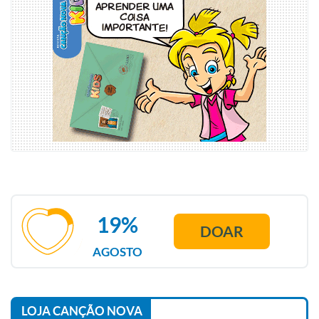
19%
DOAR
AGOSTO
LOJA CANÇÃO NOVA