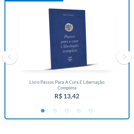
De
Livro Passos Para A Cura E Libertação
Completa
R$ 13,42