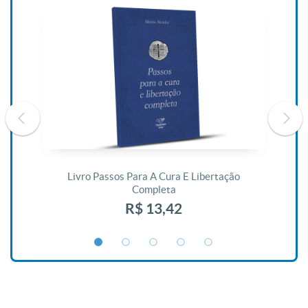
De
Livro Passos Para A Cura E Libertação
Completa
R$ 13,42