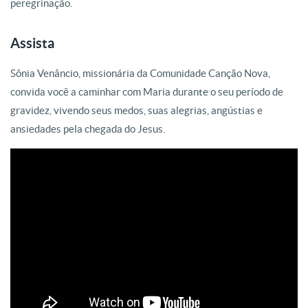
peregrinação.
Assista
Sônia Venâncio, missionária da Comunidade Canção Nova,
convida você a caminhar com Maria durante o seu período de
gravidez, vivendo seus medos, suas alegrias, angústias e
ansiedades pela chegada do Jesus.