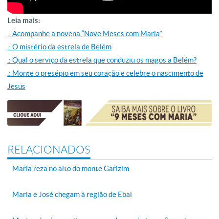
Leia mais:
.: Acompanhe a novena “Nove Meses com Maria”
.: O mistério da estrela de Belém
.: Qual o serviço da estrela que conduziu os magos a Belém?
.: Monte o presépio em seu coração e celebre o nascimento de
Jesus
RELACIONADOS
Maria reza no alto do monte Garizim
Maria e José chegam à região de Ebal