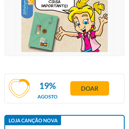
19%
DOAR
AGOSTO
LOJA CANÇÃO NOVA