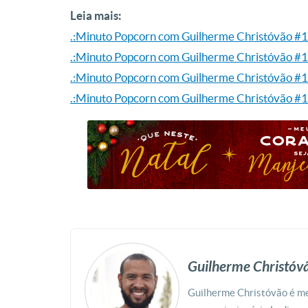
Leia mais:
.:Minuto Popcorn com Guilherme Christóvão #
.:Minuto Popcorn com Guilherme Christóvão #
.:Minuto Popcorn com Guilherme Christóvão #
.:Minuto Popcorn com Guilherme Christóvão #
Guilherme Christóv
Guilherme Christóvão é 