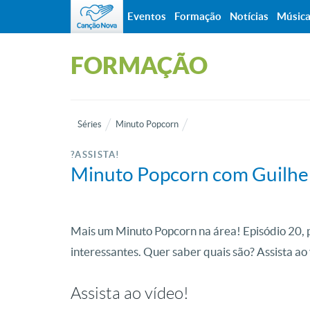
Eventos
Formação
Notícias
Músic
FORMAÇÃO
Séries
Minuto Popcorn
?ASSISTA!
Minuto Popcorn com Guilhe
Mais um Minuto Popcorn na área! Episódio 20, p
interessantes. Quer saber quais são? Assista a
Assista ao vídeo!