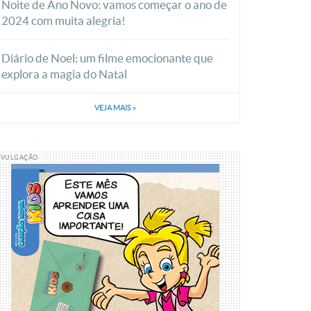
Noite de Ano Novo: vamos começar o ano de
2024 com muita alegria!
Diário de Noel: um filme emocionante que
explora a magia do Natal
VEJA MAIS
»
IVULGAÇÃO