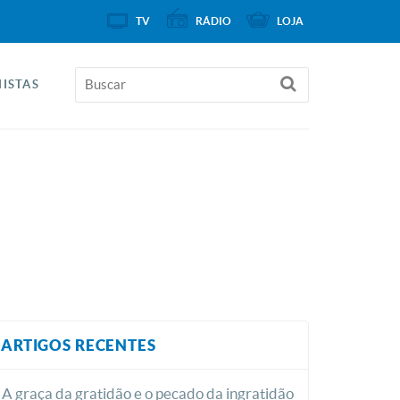
TV
RÁDIO
LOJA
ISTAS
ARTIGOS RECENTES
A graça da gratidão e o pecado da ingratidão