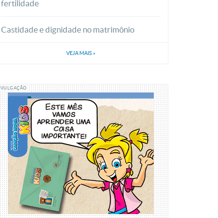
fertilidade
Castidade e dignidade no matrimônio
VEJA MAIS
»
IVULGAÇÃO