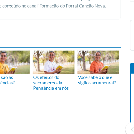
e conteúdo no canal ‘Formação’ do Portal Canção Nova.
 são as
Os efeitos do
Você sabe o que é
gências?
sacramento da
sigilo sacramental?
Penitência em nós