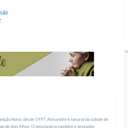
ação
?
D
ção Nova, desde 1997, Alexandre é natural da cidade de
pai de dois filhos. O missionário também é pregador,