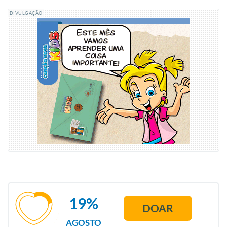
DIVULGAÇÃO
19%
DOAR
AGOSTO