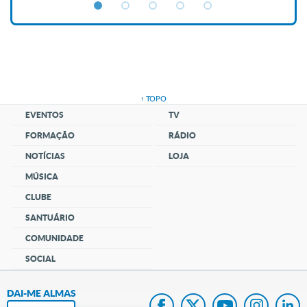
↑ TOPO
EVENTOS
TV
FORMAÇÃO
RÁDIO
NOTÍCIAS
LOJA
MÚSICA
CLUBE
SANTUÁRIO
COMUNIDADE
SOCIAL
DAI-ME ALMAS