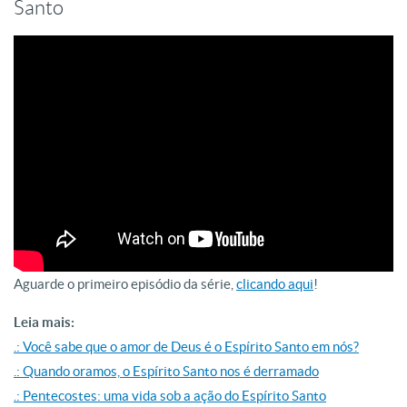
Santo
Aguarde o primeiro episódio da série,
clicando aqui
!
Leia mais:
.: Você sabe que o amor de Deus é o Espírito Santo em nós?
.: Quando oramos, o Espírito Santo nos é derramado
.: Pentecostes: uma vida sob a ação do Espírito Santo