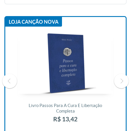
LOJA CANÇÃO NOVA
De
Livro Passos Para A Cura E Libertação
Completa
R$ 13,42