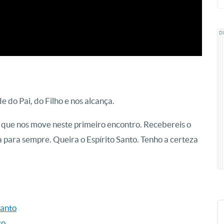
D
e do Pai, do Filho e nos alcança.
que nos move neste primeiro encontro. Recebereis o
ova para sempre. Queira o Espírito Santo. Tenho a certeza
Santo
to