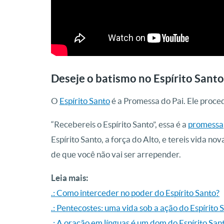
Deseje o batismo no Espírito Santo
O
Espírito Santo
é a Promessa do Pai. Ele proced
“Recebereis o Espírito Santo”, essa é a
promessa
Espírito Santo, a força do Alto, e tereis vida n
de que você não vai ser arrepender.
Leia mais:
.: Como interceder no poder do Espírito Santo?
.: Pentecostes: uma vida sob a ação do Espírito 
.: A oração em línguas é um dom do Espírito San