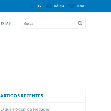
TV
RÁDIO
LOJA
ISTAS
ARTIGOS RECENTES
O que é o dom da Piedade?