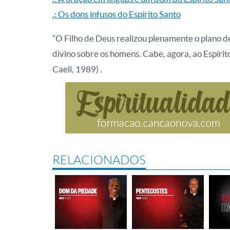
.: Os dons infusos do Espírito Santo
“O Filho de Deus realizou plenamente o plan
divino sobre os homens. Cabe, agora, ao Espíri
Caeli, 1989) .
RELACIONADOS