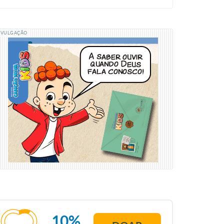
IVULGAÇÃO
10%