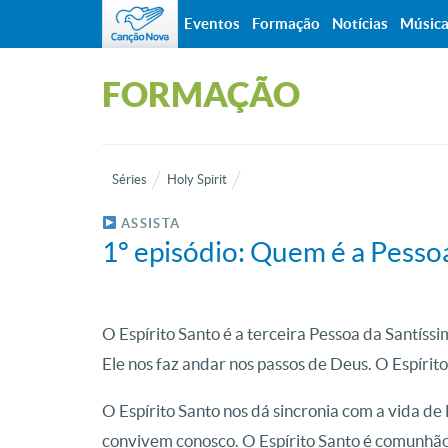
Eventos
Formação
Notícias
Músic
FORMAÇÃO
Séries
Holy Spirit
ASSISTA
1º episódio: Quem é a Pessoa
O Espírito Santo é a terceira Pessoa da Santíss
Ele nos faz andar nos passos de Deus. O Espírit
O Espírito Santo nos dá sincronia com a vida d
convivem conosco. O Espírito Santo é comunhão, 