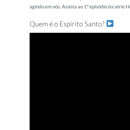
agindo em nós. Assista ao 1º episódio da série Ho
Quem é o Espírito Santo?