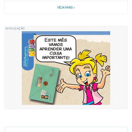
VEJA MAIS
»
DIVULGAÇÃO