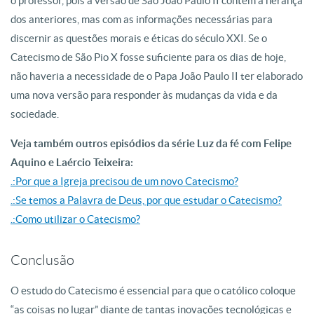
o professor, pois a versão de São João Paulo II contém a herança
dos anteriores, mas com as informações necessárias para
discernir as questões morais e éticas do século XXI. Se o
Catecismo de São Pio X fosse suficiente para os dias de hoje,
não haveria a necessidade de o Papa João Paulo II ter elaborado
uma nova versão para responder às mudanças da vida e da
sociedade.
Veja também outros episódios da série Luz da fé com Felipe
Aquino e Laércio Teixeira:
.:Por que a Igreja precisou de um novo Catecismo?
.:Se temos a Palavra de Deus, por que estudar o Catecismo?
.:Como utilizar o Catecismo?
Conclusão
O estudo do Catecismo é essencial para que o católico coloque
“as coisas no lugar” diante de tantas inovações tecnológicas e