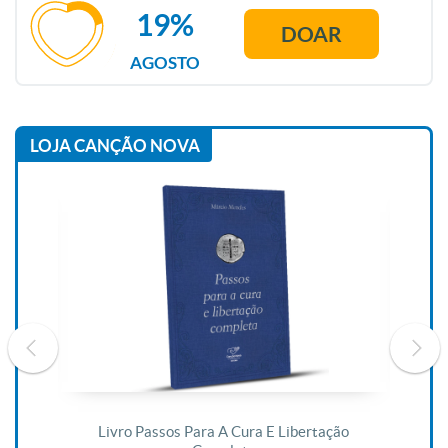
19%
DOAR
AGOSTO
LOJA CANÇÃO NOVA
De
Livro Passos Para A Cura E Libertação