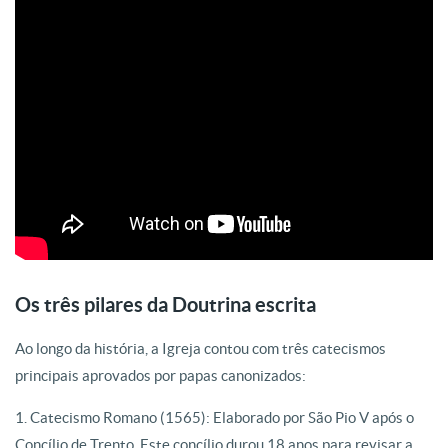
Os três pilares da Doutrina escrita
Ao longo da história, a Igreja contou com três catecismos
principais aprovados por papas canonizados:
1. Catecismo Romano (1565): Elaborado por São Pio V após o
Concílio de Trento. Este concílio durou 18 anos para revisar a