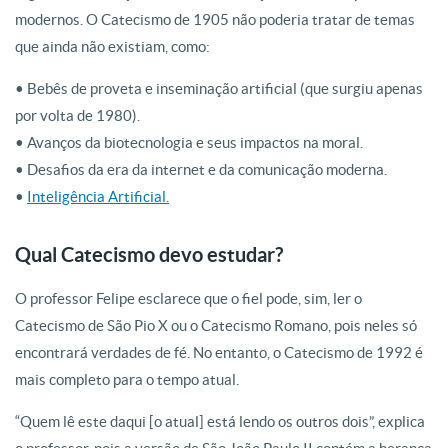
modernos. O Catecismo de 1905 não poderia tratar de temas
que ainda não existiam, como:
• Bebês de proveta e inseminação artificial (que surgiu apenas
por volta de 1980).
• Avanços da biotecnologia e seus impactos na moral.
• Desafios da era da internet e da comunicação moderna.
•
Inteligência Artificial.
Qual Catecismo devo estudar?
O professor Felipe esclarece que o fiel pode, sim, ler o
Catecismo de São Pio X ou o Catecismo Romano, pois neles só
encontrará verdades de fé. No entanto, o Catecismo de 1992 é
mais completo para o tempo atual.
“Quem lê este daqui [o atual] está lendo os outros dois”, explica