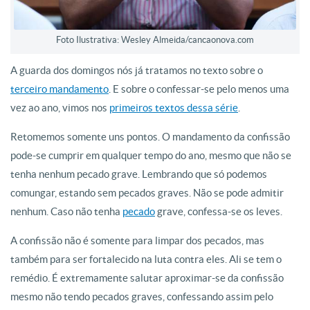
Foto Ilustrativa: Wesley Almeida/cancaonova.com
A guarda dos domingos nós já tratamos no texto sobre o
terceiro mandamento
. E sobre o confessar-se pelo menos uma
vez ao ano, vimos nos
primeiros textos dessa série
.
Retomemos somente uns pontos. O mandamento da confissão
pode-se cumprir em qualquer tempo do ano, mesmo que não se
tenha nenhum pecado grave. Lembrando que só podemos
comungar, estando sem pecados graves. Não se pode admitir
nenhum. Caso não tenha
pecado
grave, confessa-se os leves.
A confissão não é somente para limpar dos pecados, mas
também para ser fortalecido na luta contra eles. Ali se tem o
remédio. É extremamente salutar aproximar-se da confissão
mesmo não tendo pecados graves, confessando assim pelo