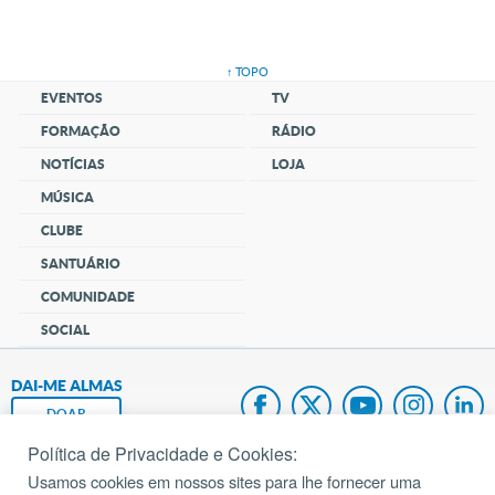
↑ TOPO
EVENTOS
TV
FORMAÇÃO
RÁDIO
NOTÍCIAS
LOJA
MÚSICA
CLUBE
SANTUÁRIO
COMUNIDADE
SOCIAL
DAI-ME ALMAS
DOAR
Política de Privacidade e Cookies:
Fundação João Paulo II
Usamos cookies em nossos sites para lhe fornecer uma