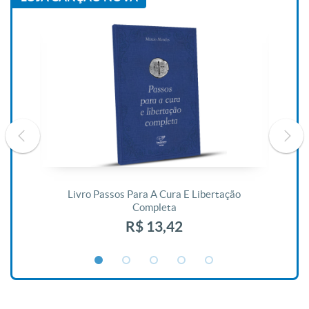
De
Livro Passos Para A Cura E Libertação
Completa
R$ 13,42