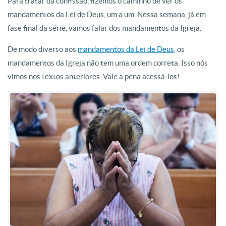
Para tratar da confissão, fizemos o caminho de ver os
mandamentos da Lei de Deus, um a um. Nessa semana, já em
fase final da série, vamos falar dos mandamentos da Igreja.
De modo diverso aos
mandamentos da Lei de Deus
, os
mandamentos da Igreja não tem uma ordem correta. Isso nós
vimos nos textos anteriores. Vale a pena acessá-los!