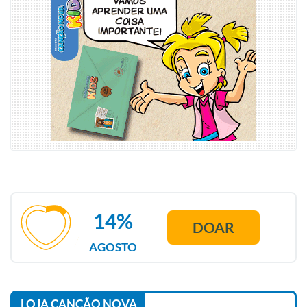
14%
DOAR
AGOSTO
LOJA CANÇÃO NOVA