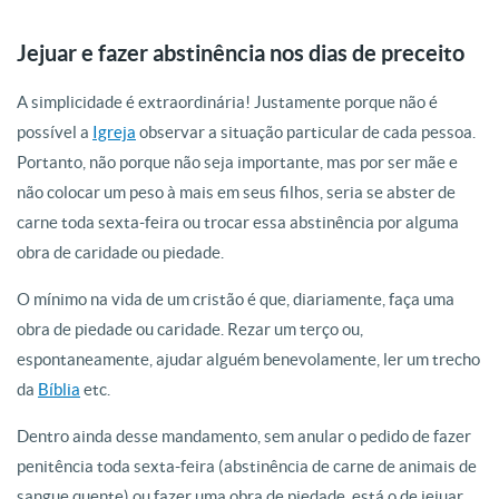
Jejuar e fazer abstinência nos dias de preceito
A simplicidade é extraordinária! Justamente porque não é
possível a
Igreja
observar a situação particular de cada pessoa.
Portanto, não porque não seja importante, mas por ser mãe e
não colocar um peso à mais em seus filhos, seria se abster de
carne toda sexta-feira ou trocar essa abstinência por alguma
obra de caridade ou piedade.
O mínimo na vida de um cristão é que, diariamente, faça uma
obra de piedade ou caridade. Rezar um terço ou,
espontaneamente, ajudar alguém benevolamente, ler um trecho
da
Bíblia
etc.
Dentro ainda desse mandamento, sem anular o pedido de fazer
penitência toda sexta-feira (abstinência de carne de animais de
sangue quente) ou fazer uma obra de piedade, está o de jejuar