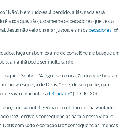
ico “Não”. Nem tudo está perdido, aliás, nada está
o é a toa que, são justamente os pecadores que Jesus
al, Jesus não veio chamar justos, e sim os
pecadores
(cf.
pecados, faça um bom exame de consciência e busque um
pois, amanhã pode ser muito tarde.
 e busque o Senhor: “Alegre-se o coração dos que buscam
ite ou se esqueça de Deus, “esse, de sua parte, não
 que viva e encontre a
felicidade
” (cf. CIC 30).
sforço de sua inteligência e a retidão de sua vontade.
ado traz terríveis consequências para a nossa vida, o
m Deus com todo o coração traz consequências imensas