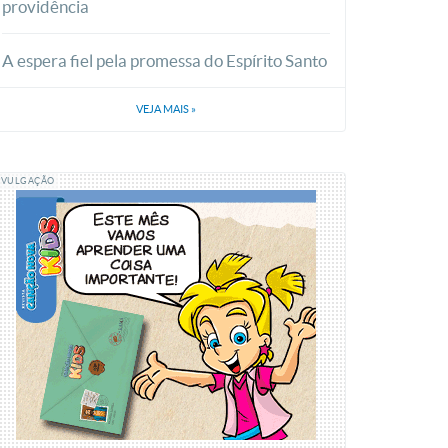
providência
A espera fiel pela promessa do Espírito Santo
VEJA MAIS
»
IVULGAÇÃO