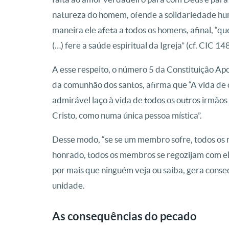
natureza do homem, ofende a solidariedade hum
maneira ele afeta a todos os homens, afinal, “q
(…) fere a saúde espiritual da Igreja” (cf. CIC 14
A esse respeito, o número 5 da Constituição Ap
da comunhão dos santos, afirma que “A vida de 
admirável laço à vida de todos os outros irmãos
Cristo, como numa única pessoa mística”.
Desse modo, “se se um membro sofre, todos o
honrado, todos os membros se regozijam com ele
por mais que ninguém veja ou saiba, gera cons
unidade.
As consequências do pecado