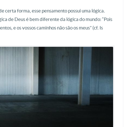
 de certa forma, esse pensamento possui uma lógica.
gica de Deus é bem diferente da lógica do mundo: “Pois
tos, e os vossos caminhos não são os meus” (cf. Is