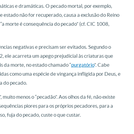
ticas e dramáticas. O pecado mortal, por exemplo,
se estado não for recuperado, causa a exclusão do Reino
, “a morte é consequência do pecado” (cf. CIC 1008,
cias negativas e precisam ser evitados. Segundo o
, ele acarreta um apego prejudicial às criaturas que
ois da morte, no estado chamado “
purgatório
”. Cabe
das como uma espécie de vingança infligida por Deus, e
a do pecado.
, muito menos o “pecadão”. Aos olhos da fé, não existe
equências piores para os próprios pecadores, para a
so, fuja do pecado, custe o que custar.