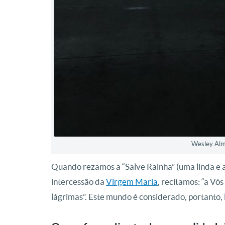
Wesley Alm
Quando rezamos a “Salve Rainha” (uma linda e a
intercessão da
Virgem Maria
, recitamos: “a Vó
lágrimas”. Este mundo é considerado, portanto, 