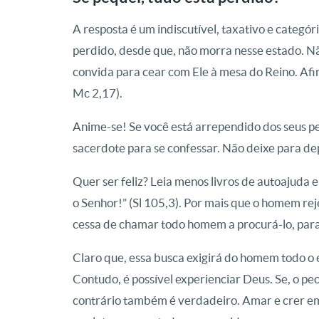
A resposta é um indiscutível, taxativo e categór
perdido, desde que, não morra nesse estado. Nã
convida para cear com Ele à mesa do Reino. Afin
Mc 2,17).
Anime-se! Se você está arrependido dos seus 
sacerdote para se confessar. Não deixe para de
Quer ser feliz? Leia menos livros de autoajuda
o Senhor!” (Sl 105,3). Por mais que o homem reje
cessa de chamar todo homem a procurá-lo, para
Claro que, essa busca exigirá do homem todo o e
Contudo, é possível experienciar Deus. Se, o pec
contrário também é verdadeiro. Amar e crer e