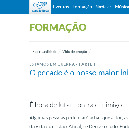
Eventos
Formação
Notícias
Músic
FORMAÇÃO
Espiritualidade
Vida de oração
ESTAMOS EM GUERRA - PARTE I
O pecado é o nosso maior in
É hora de lutar contra o inimigo
Algumas pessoas podem até achar que a dor, as 
da vida do cristão. Afinal, se Deus é o Todo-Pod