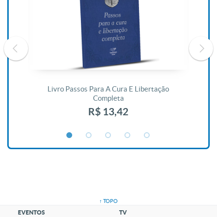
De
Livro Passos Para A Cura E Libertação
Completa
R$ 13,42
↑ TOPO
EVENTOS
TV