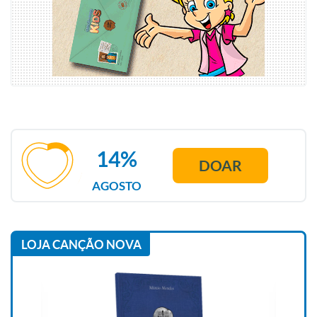
14%
DOAR
AGOSTO
LOJA CANÇÃO NOVA