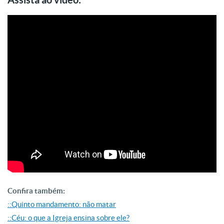
Confira também:
::Quinto mandamento: não matar
::Céu: o que a Igreja ensina sobre ele?