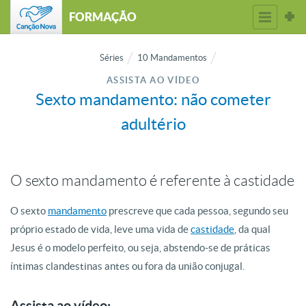
FORMAÇÃO
Séries
10 Mandamentos
ASSISTA AO VÍDEO
Sexto mandamento: não cometer
adultério
O sexto mandamento é referente à castidade
O sexto
mandamento
prescreve que cada pessoa, segundo seu
próprio estado de vida, leve uma vida de
castidade
, da qual
Jesus é o modelo perfeito, ou seja, abstendo-se de práticas
íntimas clandestinas antes ou fora da união conjugal.
Assista ao vídeo: