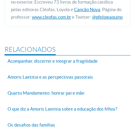
no exterior. Escreveu 73 livros de formação católica
pelas editoras Cléofas, Loyola e
Canção Nova
. Página do
professor:
www.cleofas.com.br
e Twitter:
@pfelipeaquino
RELACIONADOS
Acompanhar, discernir e integrar a fragilidade
Amoris Laetitia e as perspectivas pastorais
Quarto Mandamento: honrar pai e mãe
O que diz a Amoris Laetitia sobre a educação dos filhos?
Os desafios das famílias